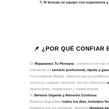
🔧
Si buscas un equipo con experiencia y 
📌 ¿POR QUÉ CONFIAR
En
Reparamos Tu Persiana
, contamos con más 
ofreciendo un
servicio profesional, rápido y gar
Comunidad de Madrid. Sabemos que los problemas
ocurrir en cualquier momento, por eso ofrecemos
a
reparaciones, instalaciones y mantenimiento.
🔧
Servicio Urgente y Atención Continua
Estamos disponibles
todos los días, incluidos fe
problema con tus persianas. Nuestros
técnicos es