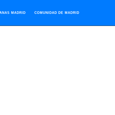
ANAS MADRID
COMUNIDAD DE MADRID
 con Garantía
MIENTO