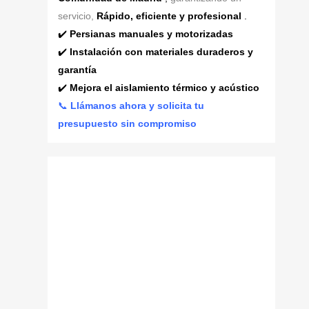
servicio,
Rápido, eficiente y profesional
.
✔️
Persianas manuales y motorizadas
✔️
Instalación con materiales duraderos y
garantía
✔️
Mejora el aislamiento térmico y acústico
📞
Llámanos ahora y solicita tu
presupuesto sin compromiso