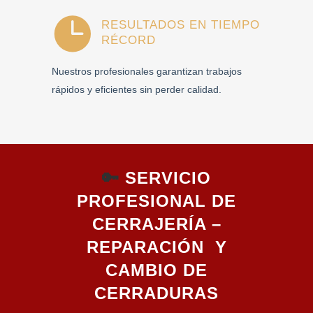
RESULTADOS EN TIEMPO
RÉCORD
Nuestros profesionales garantizan trabajos
rápidos y eficientes sin perder calidad.
🔑
SERVICIO
PROFESIONAL DE
CERRAJERÍA –
REPARACIÓN Y
CAMBIO DE
CERRADURAS