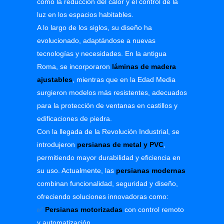
como la reducción del calor y el control de la
luz en los espacios habitables.
A lo largo de los siglos, su diseño ha
evolucionado, adaptándose a nuevas
tecnologías y necesidades. En la antigua
Roma, se incorporaron
láminas de madera
ajustables
, mientras que en la Edad Media
surgieron modelos más resistentes, adecuados
para la protección de ventanas en castillos y
edificaciones de piedra.
Con la llegada de la Revolución Industrial, se
introdujeron
persianas de metal y PVC
,
permitiendo mayor durabilidad y eficiencia en
su uso. Actualmente, las
persianas modernas
combinan funcionalidad, seguridad y diseño,
ofreciendo soluciones innovadoras como:
✅
Persianas motorizadas
con control remoto
y automatización.