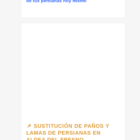
de tus persianas hoy mismo
📌 SUSTITUCIÓN DE PAÑOS Y
LAMAS DE PERSIANAS EN
ALDEA DEL FRESNO