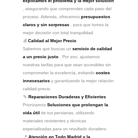
explicamos el problema y la mejor solución
, asegurando que comprendes cada paso del
proceso. Además, ofrecemos
presupuestos
claros y sin sorpresas
, para que tomes la
mejor decisión con total tranquilidad.
💰
Calidad al Mejor Precio
Sabemos que buscas un
servicio de calidad
a un precio justo
. Por eso, ajustamos
nuestras tarifas para que sean accesibles sin
comprometer la excelencia, evitando
costes
innecesarios
y garantizando la mejor relación
calidad-precio.
🔧
Reparaciones Duraderas y Eficientes
Priorizamos
Soluciones que prolongan la
vida útil
de tus persianas, utilizando
materiales resistentes y técnicas
especializadas para un resultado duradero.
📍
Atención en Todo Madrid y la