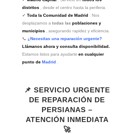
distritos
, desde el centro hasta la periferia.
✔
Toda la Comunidad de Madrid
: Nos
desplazamos a
todas las
poblaciones y
municipios
, asegurando rapidez y eficiencia.
📞
¿Necesitas una reparación urgente?
Llámanos ahora y consulta disponibilidad.
Estamos listos para ayudarte
en cualquier
punto de
Madrid
.
📌 SERVICIO URGENTE
DE REPARACIÓN DE
PERSIANAS –
ATENCIÓN INMEDIATA
🚀