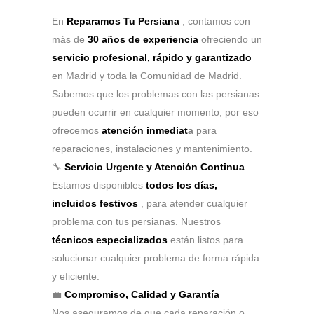
En
Reparamos Tu Persiana
, contamos con
más de
30 años de experiencia
ofreciendo un
servicio profesional, rápido y garantizado
en Madrid y toda la Comunidad de Madrid.
Sabemos que los problemas con las persianas
pueden ocurrir en cualquier momento, por eso
ofrecemos
atención inmediat
a
para
reparaciones, instalaciones y mantenimiento.
🔧
Servicio Urgente y Atención Continua
Estamos disponibles
todos los días,
incluidos festivos
, para atender cualquier
problema con tus persianas. Nuestros
técnicos especializados
están listos para
solucionar cualquier problema de forma rápida
y eficiente.
💼
Compromiso, Calidad y Garantía
Nos aseguramos de que cada reparación o