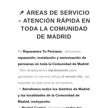
📌 ÁREAS DE SERVICIO
– ATENCIÓN RÁPIDA EN
TODA LA COMUNIDAD
DE MADRID
En
Reparamos Tu Persiana
, ofrecemos
reparación, instalación y motorización de
persianas en toda la Comunidad de Madrid
. Nos desplazamos
rápidamente
para
garantizar un servicio eficaz
el mismo día
, sin
importar en qué zona te encuentres.
📍
Atendemos todos los distritos de Madrid
y las localidades de la Comunidad de
Madrid, incluyendo:
✔
Madrid Capital
: Servicio en
todos los