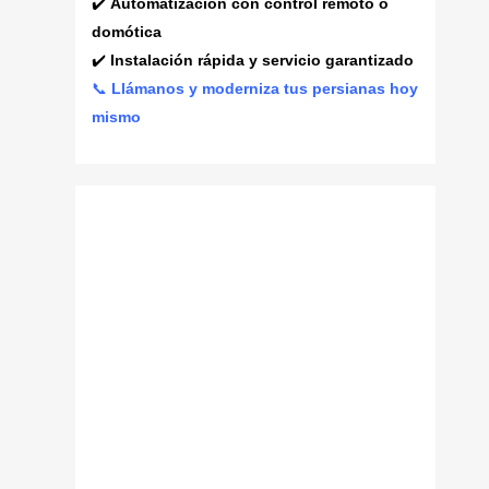
✔️
Automatización con control remoto o
domótica
✔️
Instalación rápida y servicio garantizado
📞
Llámanos y moderniza tus persianas hoy
mismo