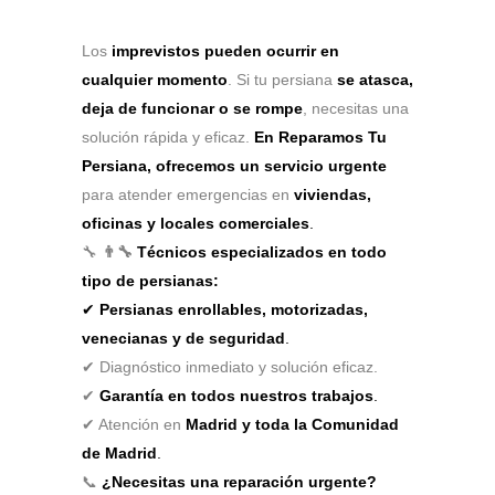
Los
imprevistos pueden ocurrir en
cualquier momento
. Si tu persiana
se atasca,
deja de funcionar o se rompe
, necesitas una
solución rápida y eficaz.
En Reparamos Tu
Persiana, ofrecemos un servicio urgente
para atender emergencias en
viviendas,
oficinas y locales comerciales
.
🔧
👨‍🔧
Técnicos especializados en todo
tipo de persianas:
✔
Persianas enrollables, motorizadas,
venecianas y de seguridad
.
✔ Diagnóstico inmediato y solución eficaz.
✔
Garantía en todos nuestros trabajos
.
✔ Atención en
Madrid y toda la Comunidad
de Madrid
.
📞
¿Necesitas una reparación urgente?