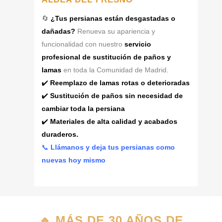
🔄
¿Tus persianas están desgastadas o
dañadas?
Renueva su apariencia y
funcionalidad con nuestro
servicio
profesional de sustitución de paños y
lamas
en toda la Comunidad de Madrid.
✔️
Reemplazo de lamas rotas o deterioradas
✔️
Sustitución de paños sin necesidad de
cambiar toda la persiana
✔️
Materiales de alta calidad y acabados
duraderos.
📞
Llámanos y deja tus persianas como
nuevas hoy mismo
🔹
MÁS DE 30 AÑOS DE