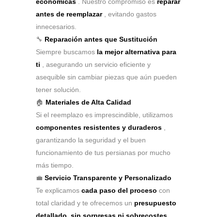
económicas
. Nuestro compromiso es
reparar
antes de reemplazar
, evitando gastos
innecesarios.
🔧
Reparación antes que Sustitución
Siempre buscamos
la mejor alternativa para
ti
, asegurando un servicio eficiente y
asequible sin cambiar piezas que aún pueden
tener solución.
🏠
Materiales de Alta Calidad
Si el reemplazo es imprescindible, utilizamos
componentes resistentes y duraderos
,
garantizando la seguridad y el buen
funcionamiento de tus persianas por mucho
más tiempo.
💼
Servicio Transparente y Personalizado
Te explicamos
cada paso del proceso
con
total claridad y te ofrecemos un
presupuesto
detallado, sin sorpresas ni sobrecostes
.