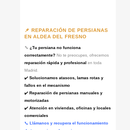
📌 REPARACIÓN DE PERSIANAS
EN ALDEA DEL FRESNO
🔧
¿Tu persiana no funciona
correctamente?
No te preocupes, ofrecemos
reparación rápida y profesional
en toda
Madrid.
✔️
Solucionamos atascos, lamas rotas y
fallos en el mecanismo
✔️
Reparación de persianas manuales y
motorizadas
✔️
Atención en viviendas, oficinas y locales
comerciales
📞
Llámanos y recupera el funcionamiento