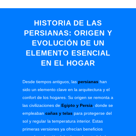
HISTORIA DE LAS
PERSIANAS: ORIGEN Y
EVOLUCIÓN DE UN
ELEMENTO ESENCIAL
EN EL HOGAR
Desde tiempos antiguos, las
persianas
han
sido un elemento clave en la arquitectura y el
confort de los hogares. Su origen se remonta a
las civilizaciones de
Egipto y Persia
,
donde se
empleaban
cañas y telas
para protegerse del
sol y regular la temperatura interior. Estas
primeras versiones ya ofrecían beneficios