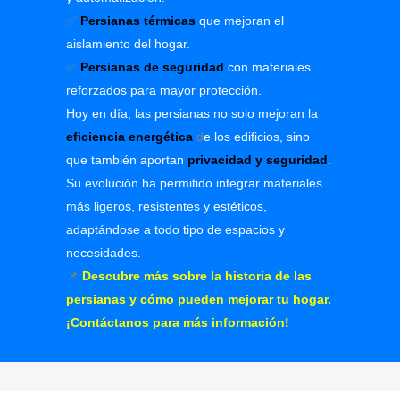
✅
Persianas térmicas
que mejoran el
aislamiento del hogar.
✅
Persianas de seguridad
con materiales
reforzados para mayor protección.
Hoy en día, las persianas no solo mejoran la
eficiencia energética
d
e los edificios, sino
que también aportan
privacidad y seguridad
.
Su evolución ha permitido integrar materiales
más ligeros, resistentes y estéticos,
adaptándose a todo tipo de espacios y
necesidades.
📌
Descubre más sobre la historia de las
persianas y cómo pueden mejorar tu hogar.
¡Contáctanos para más información!