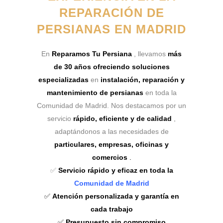
REPARACIÓN DE
PERSIANAS EN MADRID
En
Reparamos Tu Persiana
, llevamos
más
de 30 años ofreciendo soluciones
especializadas
en
instalación, reparación y
mantenimiento de persianas
en toda la
Comunidad de Madrid. Nos destacamos por un
servicio
rápido, eficiente y de calidad
,
adaptándonos a las necesidades de
particulares, empresas, oficinas y
comercios
.
✅
Servicio rápido y eficaz en toda la
Comunidad de Madrid
✅
Atención personalizada y garantía en
cada trabajo
✅
Presupuesto sin compromiso