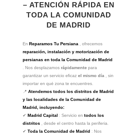
– ATENCIÓN RÁPIDA EN
TODA LA COMUNIDAD
DE MADRID
En
Reparamos Tu Persiana
, ofrecemos
reparación, instalación y motorización de
persianas en toda la Comunidad de Madrid
. Nos desplazamos
rápidamente
para
garantizar un servicio eficaz
el mismo día
, sin
importar en qué zona te encuentres.
📍
Atendemos todos los distritos de Madrid
y las localidades de la Comunidad de
Madrid, incluyendo:
✔
Madrid Capital
: Servicio en
todos los
distritos
, desde el centro hasta la periferia.
✔
Toda la Comunidad de Madrid
: Nos