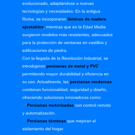
evolucionado, adaptándose a nuevas
tecnologías y necesidades. En la antigua
Roma, se incorporaron
láminas de madera
ajustables
, mientras que en la Edad Media
surgieron modelos más resistentes, adecuados
para la protección de ventanas en castillos y
edificaciones de piedra.
Con la llegada de la Revolución Industrial, se
introdujeron
persianas de metal y PVC
,
permitiendo mayor durabilidad y eficiencia en
su uso. Actualmente, las
persianas modernas
combinan funcionalidad, seguridad y diseño,
ofreciendo soluciones innovadoras como:
✅
Persianas motorizadas
con control remoto
y automatización.
✅
Persianas térmicas
que mejoran el
aislamiento del hogar.