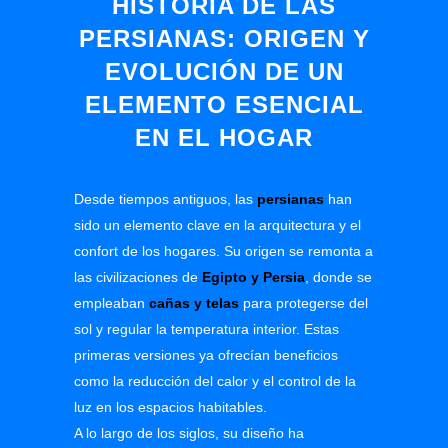
HISTORIA DE LAS
PERSIANAS: ORIGEN Y
EVOLUCIÓN DE UN
ELEMENTO ESENCIAL
EN EL HOGAR
Desde tiempos antiguos, las
persianas
han
sido un elemento clave en la arquitectura y el
confort de los hogares. Su origen se remonta a
las civilizaciones de
Egipto y Persia
,
donde se
empleaban
cañas y telas
para protegerse del
sol y regular la temperatura interior. Estas
primeras versiones ya ofrecían beneficios
como la reducción del calor y el control de la
luz en los espacios habitables.
A lo largo de los siglos, su diseño ha