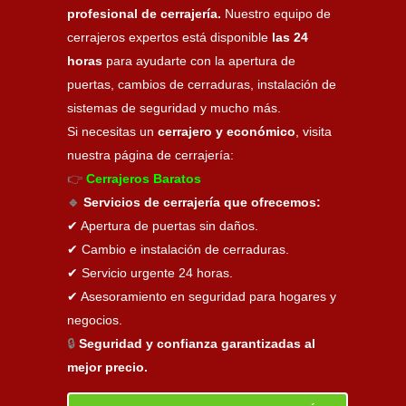
profesional de cerrajería.
Nuestro equipo de
cerrajeros expertos está disponible
las 24
horas
para ayudarte con la apertura de
puertas, cambios de cerraduras, instalación de
sistemas de seguridad y mucho más.
Si necesitas un
cerrajero y económico
, visita
nuestra página de cerrajería:
👉
Cerrajeros Baratos
🔹
Servicios de cerrajería que ofrecemos:
✔ Apertura de puertas sin daños.
✔ Cambio e instalación de cerraduras.
✔ Servicio urgente 24 horas.
✔ Asesoramiento en seguridad para hogares y
negocios.
🔒
Seguridad y confianza garantizadas al
mejor precio.