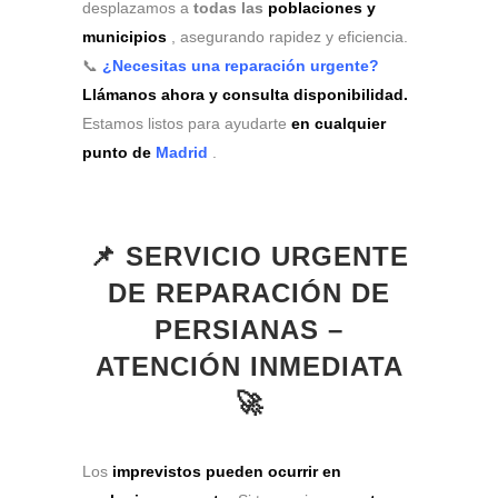
desplazamos a
todas las
poblaciones y
municipios
, asegurando rapidez y eficiencia.
📞
¿Necesitas una reparación urgente?
Llámanos ahora y consulta disponibilidad.
Estamos listos para ayudarte
en cualquier
punto de
Madrid
.
📌 SERVICIO URGENTE
DE REPARACIÓN DE
PERSIANAS –
ATENCIÓN INMEDIATA
🚀
Los
imprevistos pueden ocurrir en