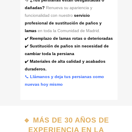
🔄
¿Tus persianas están desgastadas o
dañadas?
Renueva su apariencia y
funcionalidad con nuestro
servicio
profesional de sustitución de paños y
lamas
en toda la Comunidad de Madrid.
✔️
Reemplazo de lamas rotas o deterioradas
✔️
Sustitución de paños sin necesidad de
cambiar toda la persiana
✔️
Materiales de alta calidad y acabados
duraderos.
📞
Llámanos y deja tus persianas como
nuevas hoy mismo
🔹
MÁS DE 30 AÑOS DE
EXPERIENCIA EN LA