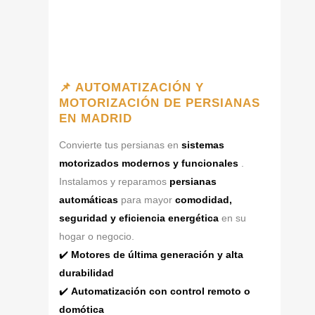
📌 AUTOMATIZACIÓN Y
MOTORIZACIÓN DE PERSIANAS
EN MADRID
Convierte tus persianas en
sistemas
motorizados modernos y funcionales
.
Instalamos y reparamos
persianas
automáticas
para mayor
comodidad,
seguridad y eficiencia energética
en su
hogar o negocio.
✔️
Motores de última generación y alta
durabilidad
✔️
Automatización con control remoto o
domótica