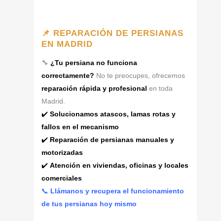
📌 REPARACIÓN DE PERSIANAS
EN MADRID
🔧
¿Tu persiana no funciona
correctamente?
No te preocupes, ofrecemos
reparación rápida y profesional
en toda
Madrid.
✔️
Solucionamos atascos, lamas rotas y
fallos en el mecanismo
✔️
Reparación de persianas manuales y
motorizadas
✔️
Atención en viviendas, oficinas y locales
comerciales
📞
Llámanos y recupera el funcionamiento
de tus persianas hoy mismo