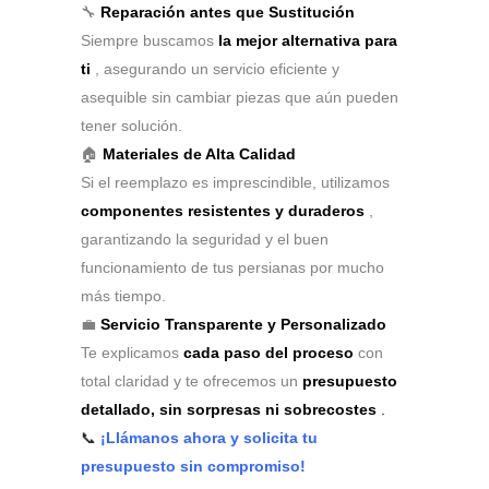
🔧
Reparación antes que Sustitución
Siempre buscamos
la mejor alternativa para
ti
, asegurando un servicio eficiente y
asequible sin cambiar piezas que aún pueden
tener solución.
🏠
Materiales de Alta Calidad
Si el reemplazo es imprescindible, utilizamos
componentes resistentes y duraderos
,
garantizando la seguridad y el buen
funcionamiento de tus persianas por mucho
más tiempo.
💼
Servicio Transparente y Personalizado
Te explicamos
cada paso del proceso
con
total claridad y te ofrecemos un
presupuesto
detallado, sin sorpresas ni sobrecostes
.
📞
¡Llámanos ahora y solicita tu
presupuesto sin compromiso!