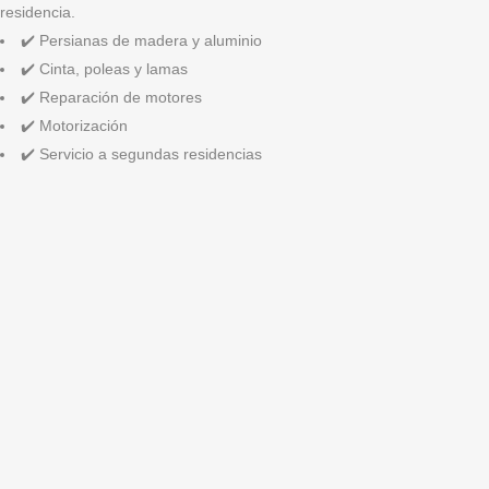
residencia.
✔️ Persianas de madera y aluminio
✔️ Cinta, poleas y lamas
✔️ Reparación de motores
✔️ Motorización
✔️ Servicio a segundas residencias