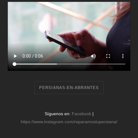
PERSIANAS-EN-ABRANTES
Síguenos en:
Facebook
|
https://www.instagram.com/reparamostupersiana/