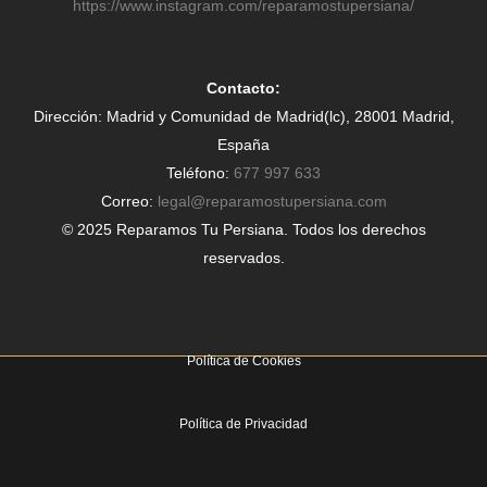
https://www.instagram.com/reparamostupersiana/
Contacto:
Dirección: Madrid y Comunidad de Madrid(lc), 28001 Madrid,
España
Teléfono:
677 997 633
Correo:
legal@reparamostupersiana.com
© 2025 Reparamos Tu Persiana. Todos los derechos
reservados.
Política de Cookies
Política de Privacidad