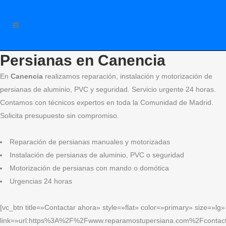
Persianas en Canencia
En
Canencia
realizamos reparación, instalación y motorización de
persianas de aluminio, PVC y seguridad. Servicio urgente 24 horas.
Contamos con técnicos expertos en toda la Comunidad de Madrid.
Solicita presupuesto sin compromiso.
Reparación de persianas manuales y motorizadas
Instalación de persianas de aluminio, PVC o seguridad
Motorización de persianas con mando o domótica
Urgencias 24 horas
[vc_btn title=»Contactar ahora» style=»flat» color=»primary» size=»lg»
link=»url:https%3A%2F%2Fwww.reparamostupersiana.com%2Fcontact