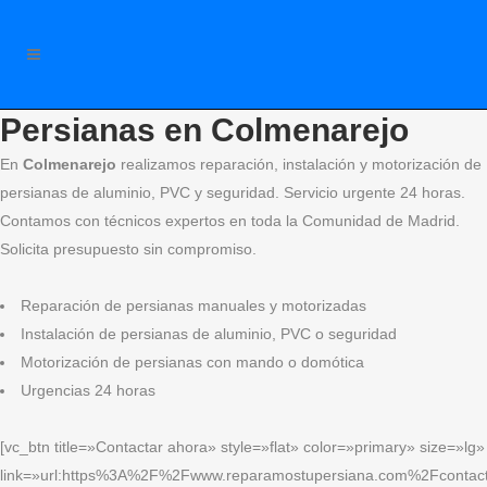
Persianas en Colmenarejo
En
Colmenarejo
realizamos reparación, instalación y motorización de
persianas de aluminio, PVC y seguridad. Servicio urgente 24 horas.
Contamos con técnicos expertos en toda la Comunidad de Madrid.
Solicita presupuesto sin compromiso.
Reparación de persianas manuales y motorizadas
Instalación de persianas de aluminio, PVC o seguridad
Motorización de persianas con mando o domótica
Urgencias 24 horas
[vc_btn title=»Contactar ahora» style=»flat» color=»primary» size=»lg»
link=»url:https%3A%2F%2Fwww.reparamostupersiana.com%2Fcontact