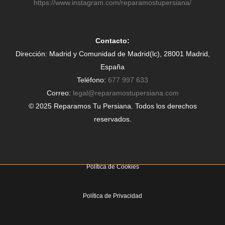
https://www.instagram.com/reparamostupersiana/
Contacto:
Dirección: Madrid y Comunidad de Madrid(lc), 28001 Madrid,
España
Teléfono:
677 997 633
Correo:
legal@reparamostupersiana.com
© 2025 Reparamos Tu Persiana. Todos los derechos
reservados.
Política de Cookies
Política de Privacidad