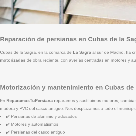
Reparación de persianas en Cubas de la Sa
Cubas de la Sagra, en la comarca de
La Sagra
al sur de Madrid, ha c
motorizadas
de obra reciente, con averías centradas en motores y a
Motorización y mantenimiento en Cubas de 
En
ReparamosTuPersiana
reparamos y sustituimos motores, cambi
madera y PVC del casco antiguo. Nos desplazamos a todo el municipi
✔️ Persianas de aluminio y adosados
✔️ Motores y automatismos
✔️ Persianas del casco antiguo