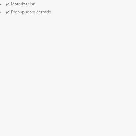
✔️ Motorización
✔️ Presupuesto cerrado