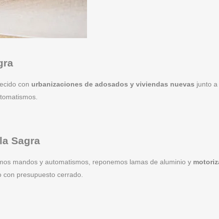
gra
recido con
urbanizaciones de adosados y viviendas nuevas
junto a
utomatismos.
la Sagra
amos mandos y automatismos, reponemos lamas de aluminio y
motori
o con presupuesto cerrado.