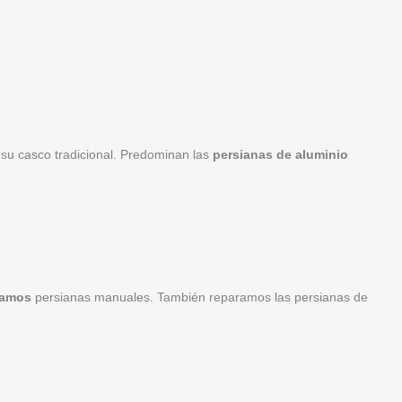
 su casco tradicional. Predominan las
persianas de aluminio
zamos
persianas manuales. También reparamos las persianas de