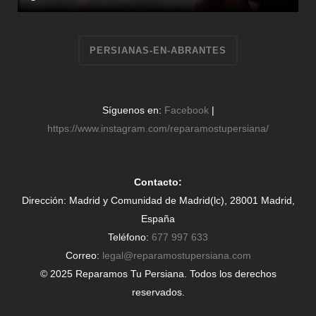
PERSIANAS-EN-ABRANTES
Síguenos en:
Facebook
|
https://www.instagram.com/reparamostupersiana/
Contacto:
Dirección: Madrid y Comunidad de Madrid(lc), 28001 Madrid,
España
Teléfono:
677 997 633
Correo:
legal@reparamostupersiana.com
© 2025 Reparamos Tu Persiana. Todos los derechos
reservados.