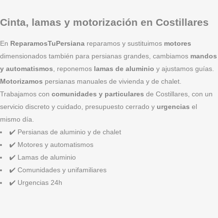
Cinta, lamas y motorización en Costillares
En
ReparamosTuPersiana
reparamos y sustituimos
motores
dimensionados también para persianas grandes, cambiamos
mandos
y automatismos
, reponemos
lamas de aluminio
y ajustamos guías.
Motorizamos
persianas manuales de vivienda y de chalet.
Trabajamos con
comunidades y particulares
de Costillares, con un
servicio discreto y cuidado, presupuesto cerrado y
urgencias
el
mismo día.
✔️ Persianas de aluminio y de chalet
✔️ Motores y automatismos
✔️ Lamas de aluminio
✔️ Comunidades y unifamiliares
✔️ Urgencias 24h