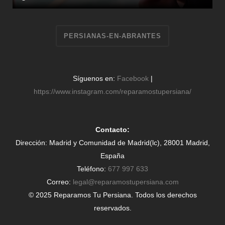
PERSIANAS-EN-ABRANTES
Síguenos en:
Facebook
|
https://www.instagram.com/reparamostupersiana/
Contacto:
Dirección: Madrid y Comunidad de Madrid(lc), 28001 Madrid,
España
Teléfono:
677 997 633
Correo:
legal@reparamostupersiana.com
© 2025 Reparamos Tu Persiana. Todos los derechos
reservados.