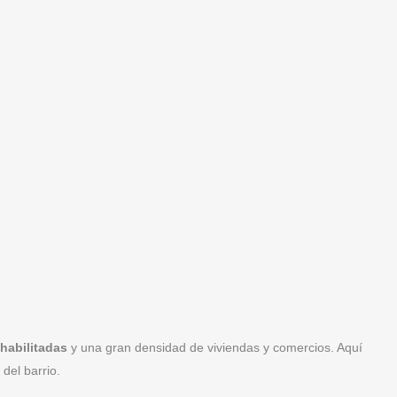
ehabilitadas
y una gran densidad de viviendas y comercios. Aquí
del barrio.