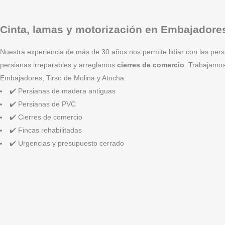
Cinta, lamas y motorización en Embajadore
Nuestra experiencia de más de 30 años nos permite lidiar con las pers
persianas irreparables y arreglamos
cierres de comercio
. Trabajamo
Embajadores, Tirso de Molina y Atocha.
✔️ Persianas de madera antiguas
✔️ Persianas de PVC
✔️ Cierres de comercio
✔️ Fincas rehabilitadas
✔️ Urgencias y presupuesto cerrado