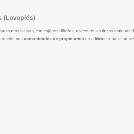
s (Lavapiés)
ianas más viejas y con cajones difíciles, típicos de las fincas antigu
s mucho con
comunidades de propietarios
de edificios rehabilitado