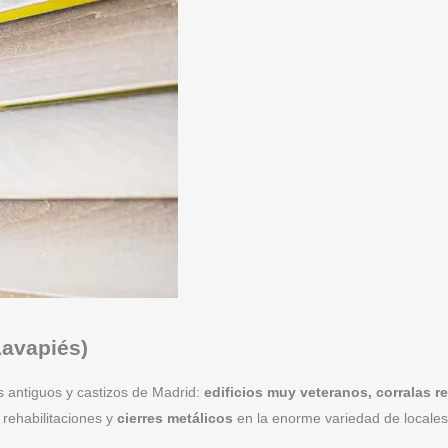
Lavapiés)
 antiguos y castizos de Madrid:
edificios muy veteranos, corralas r
rehabilitaciones y
cierres metálicos
en la enorme variedad de locales 