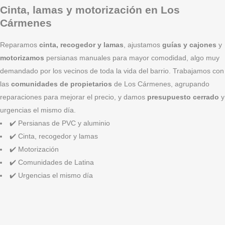
Cinta, lamas y motorización en Los
Cármenes
Reparamos
cinta, recogedor y lamas
, ajustamos
guías y cajones
y
motorizamos
persianas manuales para mayor comodidad, algo muy
demandado por los vecinos de toda la vida del barrio. Trabajamos con
las
comunidades de propietarios
de Los Cármenes, agrupando
reparaciones para mejorar el precio, y damos
presupuesto cerrado
y
urgencias el mismo día.
✔️ Persianas de PVC y aluminio
✔️ Cinta, recogedor y lamas
✔️ Motorización
✔️ Comunidades de Latina
✔️ Urgencias el mismo día