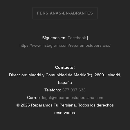
PERSIANAS-EN-ABRANTES
Síguenos en:
Facebook
|
https://www.instagram.com/reparamostupersiana/
Contacto:
Dirección: Madrid y Comunidad de Madrid(lc), 28001 Madrid,
España
Teléfono:
677 997 633
Correo:
legal@reparamostupersiana.com
© 2025 Reparamos Tu Persiana. Todos los derechos
reservados.