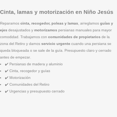
Cinta, lamas y motorización en Niño Jesús
Reparamos
cinta, recogedor, poleas y lamas
, arreglamos
guías y
ejes
desajustados y
motorizamos
persianas manuales para mayor
comodidad. Trabajamos con
comunidades de propietarios
de la
zona del Retiro y damos
servicio urgente
cuando una persiana se
queda bloqueada o se sale de la guía. Presupuesto claro y cerrado
antes de empezar.
✔️ Persianas de madera y aluminio
✔️ Cinta, recogedor y guías
✔️ Motorización
✔️ Comunidades del Retiro
✔️ Urgencias y presupuesto cerrado