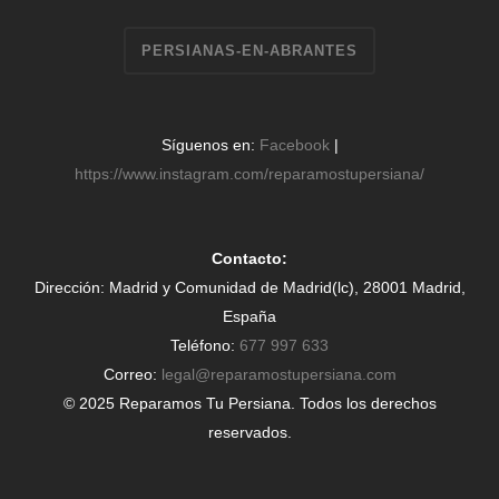
PERSIANAS-EN-ABRANTES
Síguenos en:
Facebook
|
https://www.instagram.com/reparamostupersiana/
Contacto:
Dirección: Madrid y Comunidad de Madrid(lc), 28001 Madrid,
España
Teléfono:
677 997 633
Correo:
legal@reparamostupersiana.com
© 2025 Reparamos Tu Persiana. Todos los derechos
reservados.