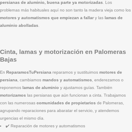
persianas de aluminio, buena parte ya motorizadas
. Los
problemas más habituales aquí no son tanto la madera vieja como los
motores y automatismos que empiezan a fallar
y las
lamas de
aluminio abolladas
.
Cinta, lamas y motorización en Palomeras
Bajas
En
ReparamosTuPersiana
reparamos y sustituimos
motores de
persiana
, cambiamos
mandos y automatismos
, enderezamos o
reponemos
lamas de aluminio
y ajustamos guías. También
motorizamos
las persianas que aún funcionan a cinta. Trabajamos
con las numerosas
comunidades de propietarios
de Palomeras,
agrupando reparaciones para abaratar el servicio, y atendemos
urgencias el mismo día.
✔️ Reparación de motores y automatismos