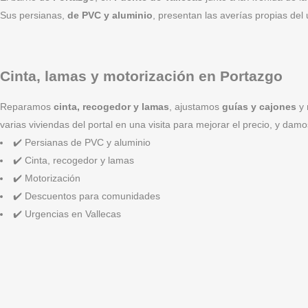
Sus persianas,
de PVC y aluminio
, presentan las averías propias del
Cinta, lamas y motorización en Portazgo
Reparamos
cinta, recogedor y lamas
, ajustamos
guías y cajones
y
varias viviendas del portal en una visita para mejorar el precio, y dam
✔️ Persianas de PVC y aluminio
✔️ Cinta, recogedor y lamas
✔️ Motorización
✔️ Descuentos para comunidades
✔️ Urgencias en Vallecas