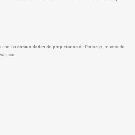
s con las
comunidades de propietarios
de Portazgo, reparando
Vallecas.