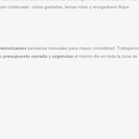
 uso continuado: cintas gastadas, lamas rotas y recogedores flojos.
motorizamos
persianas manuales para mayor comodidad. Trabajamo
os
presupuesto cerrado
y
urgencias
el mismo día en toda la zona de 