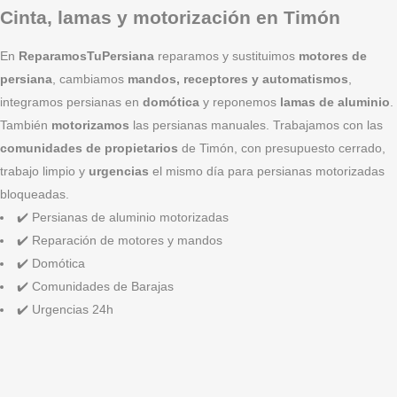
Cinta, lamas y motorización en Timón
En
ReparamosTuPersiana
reparamos y sustituimos
motores de
persiana
, cambiamos
mandos, receptores y automatismos
,
integramos persianas en
domótica
y reponemos
lamas de aluminio
.
También
motorizamos
las persianas manuales. Trabajamos con las
comunidades de propietarios
de Timón, con presupuesto cerrado,
trabajo limpio y
urgencias
el mismo día para persianas motorizadas
bloqueadas.
✔️ Persianas de aluminio motorizadas
✔️ Reparación de motores y mandos
✔️ Domótica
✔️ Comunidades de Barajas
✔️ Urgencias 24h