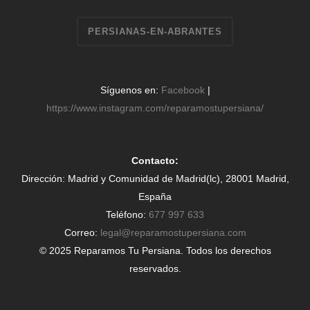
PERSIANAS-EN-ABRANTES
Síguenos en:
Facebook
|
https://www.instagram.com/reparamostupersiana/
Contacto:
Dirección: Madrid y Comunidad de Madrid(lc), 28001 Madrid,
España
Teléfono:
677 997 633
Correo:
legal@reparamostupersiana.com
© 2025 Reparamos Tu Persiana. Todos los derechos
reservados.