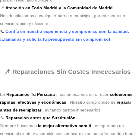
para un resultado duradero.
📍
Atención en Todo Madrid y la Comunidad de Madrid
Nos desplazamos a cualquier barrio o municipio, garantizando un
servicio rápido y eficiente.
📞
Confía en nuestra experiencia y compromiso con la calidad.
¡Llámanos y solicita tu presupuesto sin compromiso!
📌 Reparaciones Sin Costes Innecesarios
En
Reparamos Tu Persiana
, nos enfocamos en ofrecer
soluciones
rápidas, efectivas y económicas
. Nuestro compromiso es
reparar
antes de reemplazar
, evitando gastos innecesarios.
🔧
Reparación antes que Sustitución
Siempre buscamos
la mejor alternativa para ti
, asegurando un
servicio eficiente y asequible sin cambiar piezas que aún pueden tener