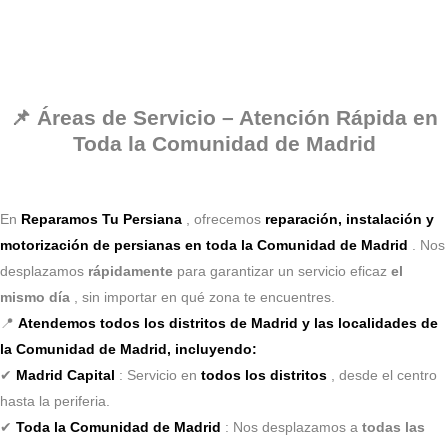
📌 Áreas de Servicio – Atención Rápida en
Toda la Comunidad de Madrid
En
Reparamos Tu Persiana
, ofrecemos
reparación, instalación y
motorización de persianas en toda la Comunidad de Madrid
. Nos
desplazamos
rápidamente
para garantizar un servicio eficaz
el
mismo día
, sin importar en qué zona te encuentres.
📍
Atendemos todos los distritos de Madrid y las localidades de
la Comunidad de Madrid, incluyendo:
✔
Madrid Capital
: Servicio en
todos los distritos
, desde el centro
hasta la periferia.
✔
Toda la Comunidad de Madrid
: Nos desplazamos a
todas las