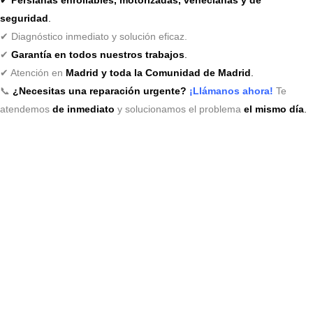
seguridad
.
✔ Diagnóstico inmediato y solución eficaz.
✔
Garantía en todos nuestros trabajos
.
✔ Atención en
Madrid y toda la Comunidad de Madrid
.
📞
¿Necesitas una reparación urgente?
¡Llámanos ahora!
Te
atendemos
de inmediato
y solucionamos el problema
el mismo día
.