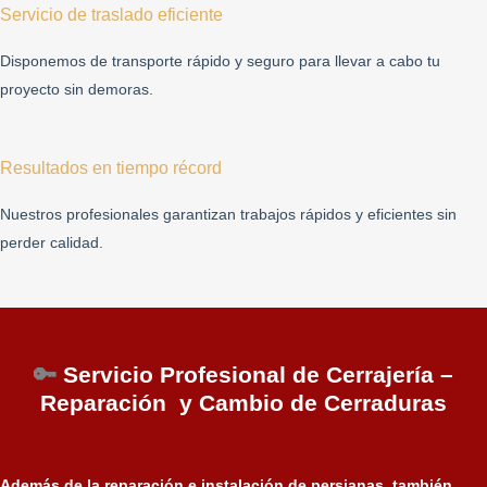
Servicio de traslado eficiente
Disponemos de transporte rápido y seguro para llevar a cabo tu
proyecto sin demoras.
Resultados en tiempo récord
Nuestros profesionales garantizan trabajos rápidos y eficientes sin
perder calidad.
🔑
Servicio Profesional de Cerrajería –
Reparación y Cambio de Cerraduras
Además de la reparación e instalación de persianas, también