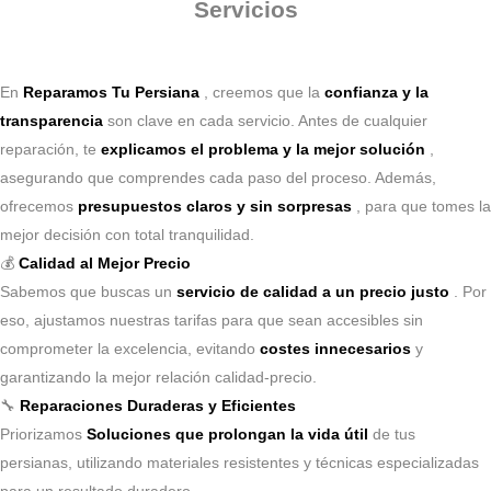
Servicios
En
Reparamos Tu Persiana
, creemos que la
confianza y la
transparencia
son clave en cada servicio. Antes de cualquier
reparación, te
explicamos el problema y la mejor solución
,
asegurando que comprendes cada paso del proceso. Además,
ofrecemos
presupuestos claros y sin sorpresas
, para que tomes la
mejor decisión con total tranquilidad.
💰
Calidad al Mejor Precio
Sabemos que buscas un
servicio de calidad a un precio justo
. Por
eso, ajustamos nuestras tarifas para que sean accesibles sin
comprometer la excelencia, evitando
costes innecesarios
y
garantizando la mejor relación calidad-precio.
🔧
Reparaciones Duraderas y Eficientes
Priorizamos
Soluciones que prolongan la vida útil
de tus
persianas, utilizando materiales resistentes y técnicas especializadas