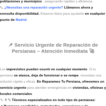
poblaciones y municipios
, asegurando rapidez y eficiencia.
📞
¿Necesitas una reparación urgente?
Llámanos ahora y
consulta disponibilidad.
Estamos listos para ayudarte
en cualquier
punto de
Madrid
.
📌 Servicio Urgente de Reparación de
Persianas – Atención Inmediata 🚀
Los
imprevistos pueden ocurrir en cualquier momento
. Si tu
persiana
se atasca, deja de funcionar o se rompe
, necesitas una
solución rápida y eficaz.
En Reparamos Tu Persiana, ofrecemos un
servicio urgente
para atender emergencias en
viviendas, oficinas y
locales comerciales
.
🔧
👨‍🔧
Técnicos especializados en todo tipo de persianas:
✔
Persianas enrollables, motorizadas, venecianas y de