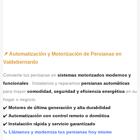
📌 Automatización y Motorización de Persianas en
Valdebernardo
Convierte tus persianas en
sistemas motorizados modernos y
funcionales
. Instalamos y reparamos
persianas automáticas
para mayor
comodidad, seguridad y eficiencia energética
en su
hogar o negocio.
✔️
Motores de última generación y alta durabilidad
✔️
Automatización con control remoto o domótica
✔️
Instalación rápida y servicio garantizado
📞
Llámanos y moderniza tus persianas hoy mismo