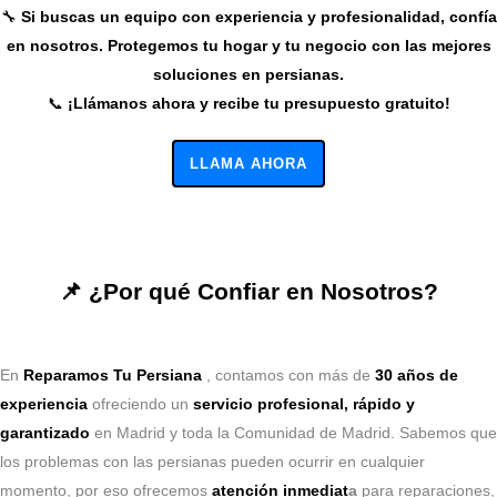
🔧
Si buscas un equipo con experiencia y profesionalidad, confía
en nosotros. Protegemos tu hogar y tu negocio con las mejores
soluciones en persianas.
📞
¡Llámanos ahora y recibe tu presupuesto gratuito!
LLAMA AHORA
📌 ¿Por qué Confiar en Nosotros?
En
Reparamos Tu Persiana
, contamos con más de
30 años de
experiencia
ofreciendo un
servicio profesional, rápido y
garantizado
en Madrid y toda la Comunidad de Madrid. Sabemos que
los problemas con las persianas pueden ocurrir en cualquier
momento, por eso ofrecemos
atención inmediat
a
para reparaciones,