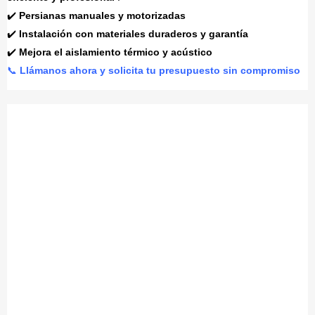
✔️
Persianas manuales y motorizadas
✔️
Instalación con materiales duraderos y garantía
✔️
Mejora el aislamiento térmico y acústico
📞
Llámanos ahora y solicita tu presupuesto sin compromiso