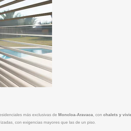
residenciales más exclusivas de
Moncloa-Aravaca
, con
chalets y viv
izadas, con exigencias mayores que las de un piso.