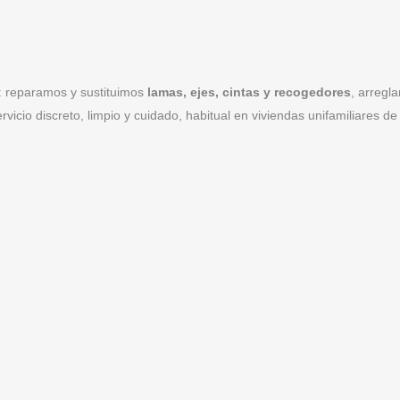
: reparamos y sustituimos
lamas, ejes, cintas y recogedores
, arreg
io discreto, limpio y cuidado, habitual en viviendas unifamiliares d