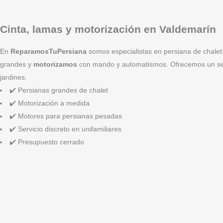
Cinta, lamas y motorización en Valdemarín
En
ReparamosTuPersiana
somos especialistas en persiana de chalet
grandes y
motorizamos
con mando y automatismos. Ofrecemos un servic
jardines.
✔️ Persianas grandes de chalet
✔️ Motorización a medida
✔️ Motores para persianas pesadas
✔️ Servicio discreto en unifamiliares
✔️ Presupuesto cerrado