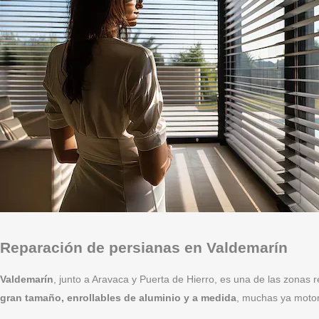
Reparación de persianas en Valdemarín
Valdemarín
, junto a Aravaca y Puerta de Hierro, es una de las zonas 
gran tamaño, enrollables de aluminio y a medida
, muchas ya motor