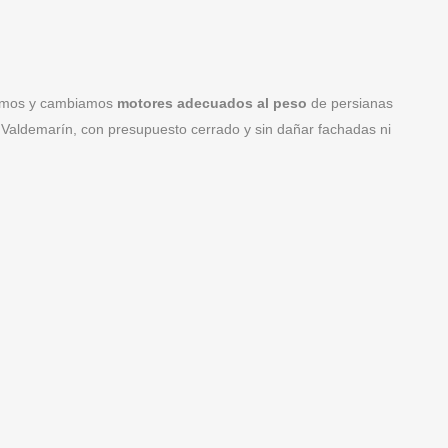
lamos y cambiamos
motores adecuados al peso
de persianas
e Valdemarín, con presupuesto cerrado y sin dañar fachadas ni