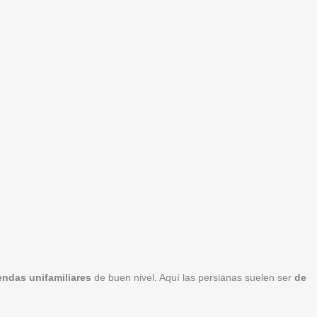
iendas unifamiliares
de buen nivel. Aquí las persianas suelen ser
de