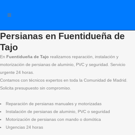
Persianas en Fuentidueña de
Tajo
En
Fuentidueña de Tajo
realizamos reparación, instalación y
motorización de persianas de aluminio, PVC y seguridad. Servicio
urgente 24 horas.
Contamos con técnicos expertos en toda la Comunidad de Madrid.
Solicita presupuesto sin compromiso.
Reparación de persianas manuales y motorizadas
Instalación de persianas de aluminio, PVC o seguridad
Motorización de persianas con mando o domótica
Urgencias 24 horas