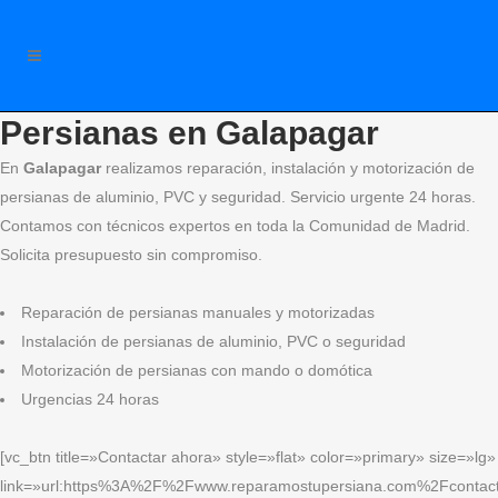
Persianas en Galapagar
En
Galapagar
realizamos reparación, instalación y motorización de
persianas de aluminio, PVC y seguridad. Servicio urgente 24 horas.
Contamos con técnicos expertos en toda la Comunidad de Madrid.
Solicita presupuesto sin compromiso.
Reparación de persianas manuales y motorizadas
Instalación de persianas de aluminio, PVC o seguridad
Motorización de persianas con mando o domótica
Urgencias 24 horas
[vc_btn title=»Contactar ahora» style=»flat» color=»primary» size=»lg»
link=»url:https%3A%2F%2Fwww.reparamostupersiana.com%2Fcontact