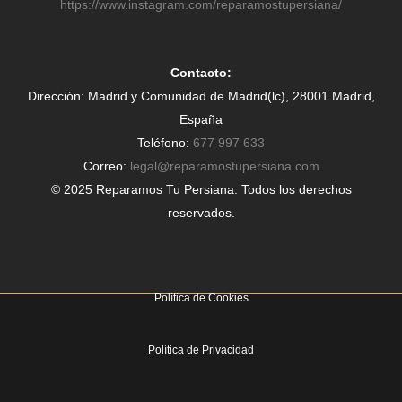
https://www.instagram.com/reparamostupersiana/
Contacto:
Dirección: Madrid y Comunidad de Madrid(lc), 28001 Madrid,
España
Teléfono:
677 997 633
Correo:
legal@reparamostupersiana.com
© 2025 Reparamos Tu Persiana. Todos los derechos
reservados.
Política de Cookies
Política de Privacidad