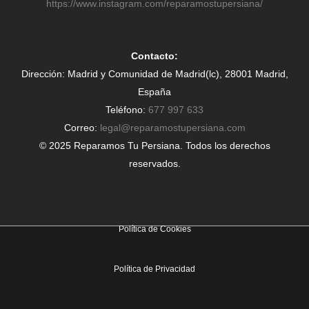
https://www.instagram.com/reparamostupersiana/
Contacto:
Dirección: Madrid y Comunidad de Madrid(lc), 28001 Madrid,
España
Teléfono:
677 997 633
Correo:
legal@reparamostupersiana.com
© 2025 Reparamos Tu Persiana. Todos los derechos
reservados.
Política de Cookies
Política de Privacidad