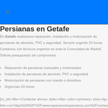
Persianas en Getafe
En
Getafe
realizamos reparación, instalación y motorización de
persianas de aluminio, PVC y seguridad. Servicio urgente 24 horas.
Contamos con técnicos expertos en toda la Comunidad de Madrid.
Solicita presupuesto sin compromiso.
Reparación de persianas manuales y motorizadas
Instalación de persianas de aluminio, PVC o seguridad
Motorización de persianas con mando o domótica
Urgencias 24 horas
[vc_btn title=»Contactar ahora» style=»flat» color=»primary» size=»lg»
link=»url:https%3A%2F%2Fwww.reparamostupersiana.com%2Fcontact