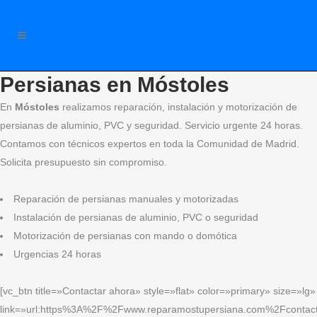
Persianas en Móstoles
En
Móstoles
realizamos reparación, instalación y motorización de
persianas de aluminio, PVC y seguridad. Servicio urgente 24 horas.
Contamos con técnicos expertos en toda la Comunidad de Madrid.
Solicita presupuesto sin compromiso.
Reparación de persianas manuales y motorizadas
Instalación de persianas de aluminio, PVC o seguridad
Motorización de persianas con mando o domótica
Urgencias 24 horas
[vc_btn title=»Contactar ahora» style=»flat» color=»primary» size=»lg»
link=»url:https%3A%2F%2Fwww.reparamostupersiana.com%2Fcontact