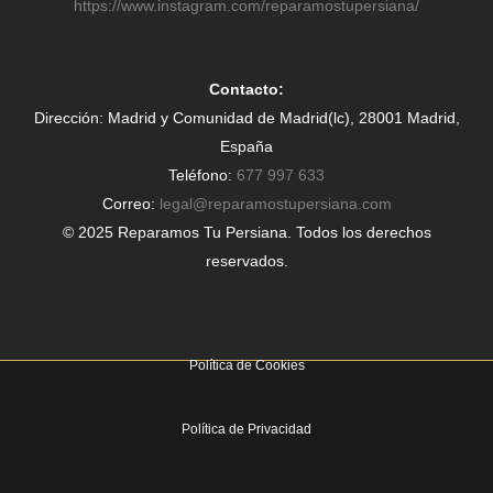
https://www.instagram.com/reparamostupersiana/
Contacto:
Dirección: Madrid y Comunidad de Madrid(lc), 28001 Madrid,
España
Teléfono:
677 997 633
Correo:
legal@reparamostupersiana.com
© 2025 Reparamos Tu Persiana. Todos los derechos
reservados.
Política de Cookies
Política de Privacidad