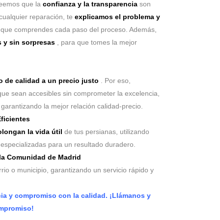
reemos que la
confianza y la transparencia
son
cualquier reparación, te
explicamos el problema y
 que comprendes cada paso del proceso. Además,
 y sin sorpresas
, para que tomes la mejor
o de calidad a un precio justo
. Por eso,
que sean accesibles sin comprometer la excelencia,
garantizando la mejor relación calidad-precio.
ficientes
longan la vida útil
de tus persianas, utilizando
s especializadas para un resultado duradero.
 la Comunidad de Madrid
io o municipio, garantizando un servicio rápido y
cia y compromiso con la calidad. ¡Llámanos y
ompromiso!