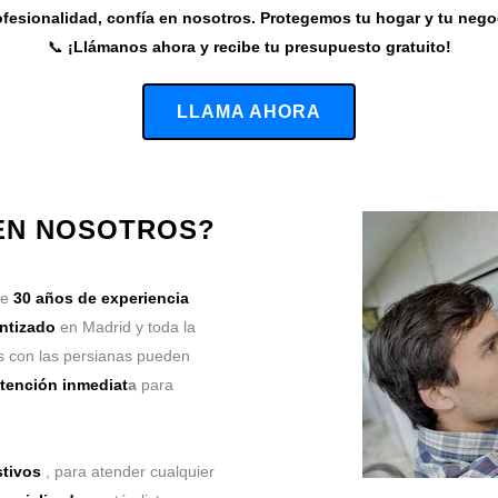
fesionalidad, confía en nosotros. Protegemos tu hogar y tu nego
📞
¡Llámanos ahora y recibe tu presupuesto gratuito!
LLAMA AHORA
 EN NOSOTROS?
de
30 años de experiencia
antizado
en Madrid y toda la
 con las persianas pueden
tención inmediat
a
para
stivos
, para atender cualquier