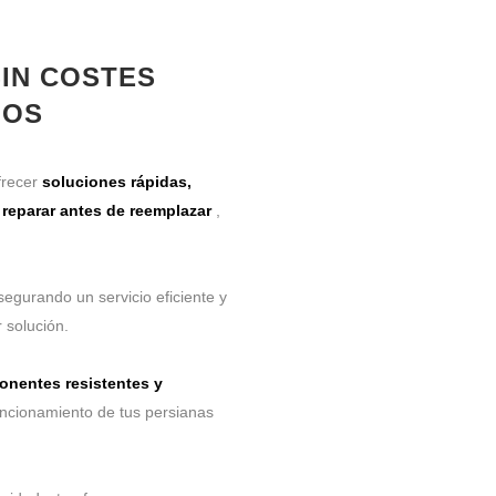
SIN COSTES
IOS
frecer
soluciones rápidas,
s
reparar antes de reemplazar
,
segurando un servicio eficiente y
 solución.
nentes resistentes y
uncionamiento de tus persianas