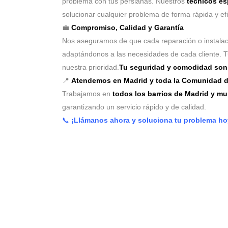
problema con tus persianas. Nuestros
técnicos es
solucionar cualquier problema de forma rápida y efi
💼
Compromiso, Calidad y Garantía
Nos aseguramos de que cada reparación o instala
adaptándonos a las necesidades de cada cliente. 
nuestra prioridad.
Tu seguridad y comodidad son 
📍
Atendemos en Madrid y toda la Comunidad d
Trabajamos en
todos los barrios de Madrid y m
garantizando un servicio rápido y de calidad.
📞
¡Llámanos ahora y soluciona tu problema h