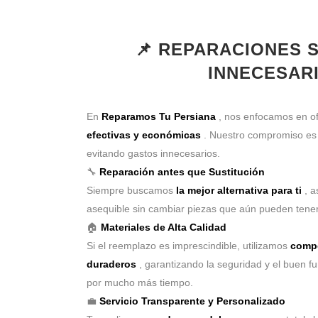
📌 REPARACIONES 
INNECESAR
En
Reparamos Tu Persiana
, nos enfocamos en o
efectivas y económicas
. Nuestro compromiso e
evitando gastos innecesarios.
🔧
Reparación antes que Sustitución
Siempre buscamos
la mejor alternativa para ti
, a
asequible sin cambiar piezas que aún pueden tener
🏠
Materiales de Alta Calidad
Si el reemplazo es imprescindible, utilizamos
compo
duraderos
, garantizando la seguridad y el buen f
por mucho más tiempo.
💼
Servicio Transparente y Personalizado