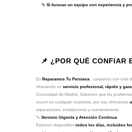
🔧
Si buscas un equipo con experiencia y pro
📌 ¿POR QUÉ CONFIAR
En
Reparamos Tu Persiana
, contamos con más 
ofreciendo un
servicio profesional, rápido y gar
Comunidad de Madrid. Sabemos que los problemas
ocurrir en cualquier momento, por eso ofrecemos
a
reparaciones, instalaciones y mantenimiento.
🔧
Servicio Urgente y Atención Continua
Estamos disponibles
todos los días, incluidos fe