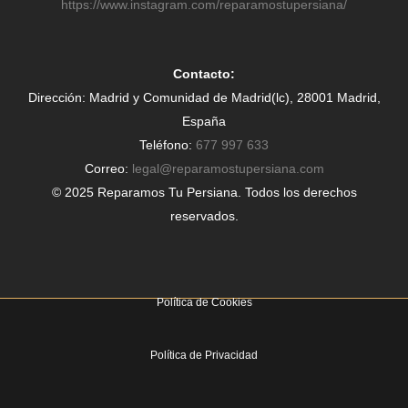
https://www.instagram.com/reparamostupersiana/
Contacto:
Dirección: Madrid y Comunidad de Madrid(lc), 28001 Madrid,
España
Teléfono:
677 997 633
Correo:
legal@reparamostupersiana.com
© 2025 Reparamos Tu Persiana. Todos los derechos
reservados.
Política de Cookies
Política de Privacidad