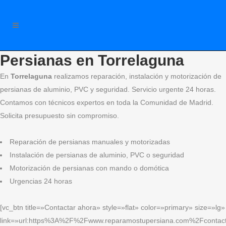
Persianas en Torrelaguna
En
Torrelaguna
realizamos reparación, instalación y motorización de
persianas de aluminio, PVC y seguridad. Servicio urgente 24 horas.
Contamos con técnicos expertos en toda la Comunidad de Madrid.
Solicita presupuesto sin compromiso.
Reparación de persianas manuales y motorizadas
Instalación de persianas de aluminio, PVC o seguridad
Motorización de persianas con mando o domótica
Urgencias 24 horas
[vc_btn title=»Contactar ahora» style=»flat» color=»primary» size=»lg»
link=»url:https%3A%2F%2Fwww.reparamostupersiana.com%2Fcontact