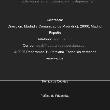
https://www.instagram.com/reparamostupersiana/
Contacto:
Dirección: Madrid y Comunidad de Madrid(lc), 28001 Madrid,
España
Teléfono:
677 997 633
Correo:
legal@reparamostupersiana.com
© 2025 Reparamos Tu Persiana. Todos los derechos
reservados.
Política de Cookies
Política de Privacidad