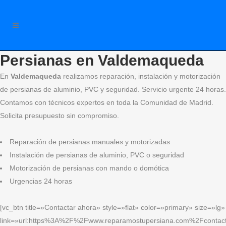
Persianas en Valdemaqueda
En
Valdemaqueda
realizamos reparación, instalación y motorización
de persianas de aluminio, PVC y seguridad. Servicio urgente 24 horas.
Contamos con técnicos expertos en toda la Comunidad de Madrid.
Solicita presupuesto sin compromiso.
Reparación de persianas manuales y motorizadas
Instalación de persianas de aluminio, PVC o seguridad
Motorización de persianas con mando o domótica
Urgencias 24 horas
[vc_btn title=»Contactar ahora» style=»flat» color=»primary» size=»lg»
link=»url:https%3A%2F%2Fwww.reparamostupersiana.com%2Fcontact