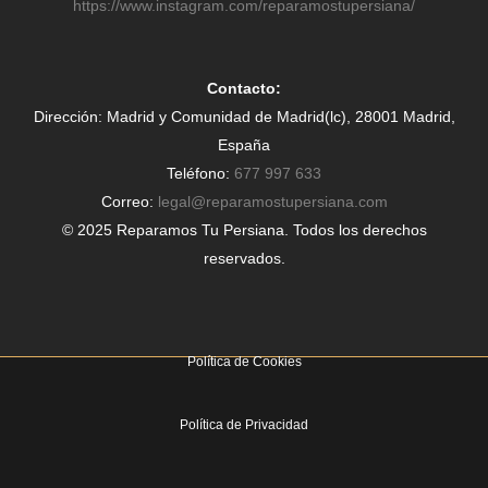
https://www.instagram.com/reparamostupersiana/
Contacto:
Dirección: Madrid y Comunidad de Madrid(lc), 28001 Madrid,
España
Teléfono:
677 997 633
Correo:
legal@reparamostupersiana.com
© 2025 Reparamos Tu Persiana. Todos los derechos
reservados.
Política de Cookies
Política de Privacidad