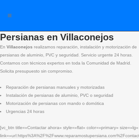
Persianas en Villaconejos
En
Villaconejos
realizamos reparación, instalación y motorización de
persianas de aluminio, PVC y seguridad. Servicio urgente 24 horas.
Contamos con técnicos expertos en toda la Comunidad de Madrid.
Solicita presupuesto sin compromiso.
Reparación de persianas manuales y motorizadas
Instalación de persianas de aluminio, PVC o seguridad
Motorización de persianas con mando o domótica
Urgencias 24 horas
[vc_btn title=»Contactar ahora» style=»flat» color=»primary» size=»lg»
link=»url:https%3A%2F%2Fwww.reparamostupersiana.com%2Fcontact