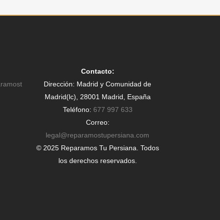
|
Contacto:
aramost
Dirección: Madrid y Comunidad de
Madrid(lc), 28001 Madrid, España
Teléfono:
677 997 633
Correo:
legal@reparamostupersiana.com
© 2025 Reparamos Tu Persiana. Todos
los derechos reservados.