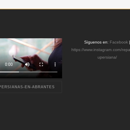
Síguenos en:
Facebook
https://www.instagram.com/rep
upersiana/
PERSIANAS-EN-ABRANTES