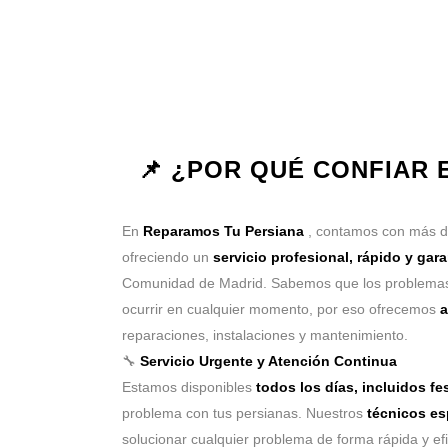
📌 ¿POR QUÉ CONFIAR
En
Reparamos Tu Persiana
, contamos con más 
ofreciendo un
servicio profesional, rápido y gar
Comunidad de Madrid. Sabemos que los problemas
ocurrir en cualquier momento, por eso ofrecemos
a
reparaciones, instalaciones y mantenimiento.
🔧
Servicio Urgente y Atención Continua
Estamos disponibles
todos los días, incluidos fe
problema con tus persianas. Nuestros
técnicos es
solucionar cualquier problema de forma rápida y efi