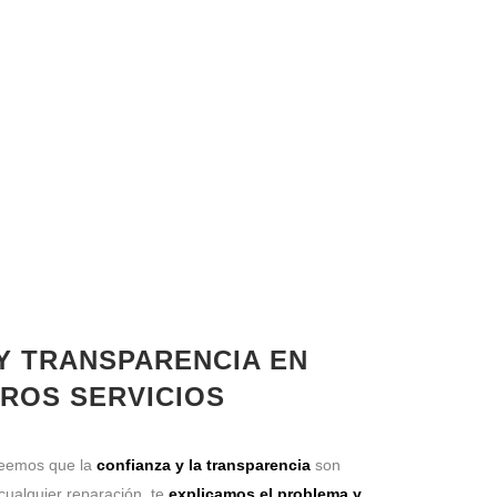
 Y TRANSPARENCIA EN
ROS SERVICIOS
reemos que la
confianza y la transparencia
son
cualquier reparación, te
explicamos el problema y