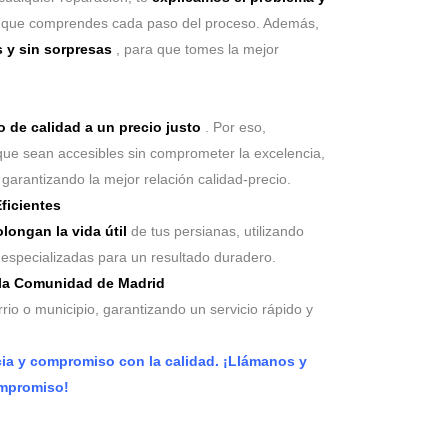
 que comprendes cada paso del proceso. Además,
 y sin sorpresas
, para que tomes la mejor
o de calidad a un precio justo
. Por eso,
que sean accesibles sin comprometer la excelencia,
garantizando la mejor relación calidad-precio.
ficientes
longan la vida útil
de tus persianas, utilizando
s especializadas para un resultado duradero.
 la Comunidad de Madrid
io o municipio, garantizando un servicio rápido y
cia y compromiso con la calidad. ¡Llámanos y
ompromiso!