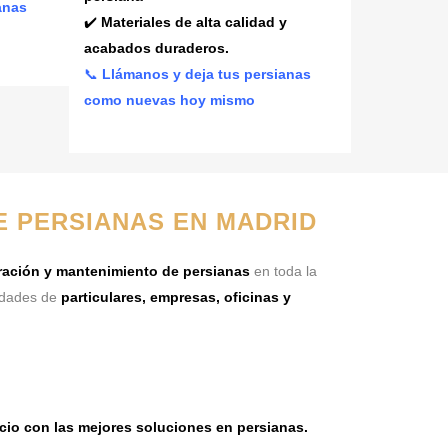
anas
✔️
Materiales de alta calidad y
acabados duraderos.
📞
Llámanos y deja tus persianas
como nuevas hoy mismo
E PERSIANAS EN MADRID
aración y mantenimiento de persianas
en toda la
idades de
particulares, empresas, oficinas y
cio con las mejores soluciones en persianas.