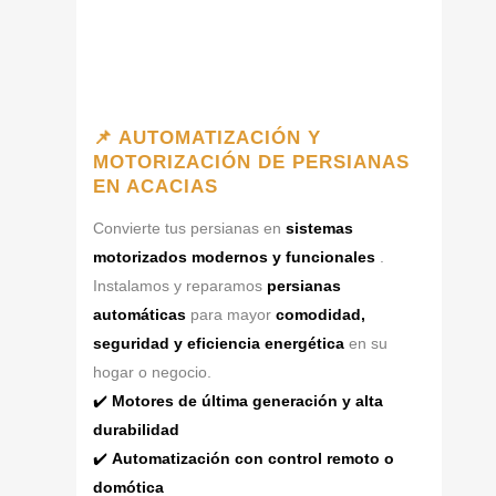
📌 AUTOMATIZACIÓN Y
MOTORIZACIÓN DE PERSIANAS
EN ACACIAS
Convierte tus persianas en
sistemas
motorizados modernos y funcionales
.
Instalamos y reparamos
persianas
automáticas
para mayor
comodidad,
seguridad y eficiencia energética
en su
hogar o negocio.
✔️
Motores de última generación y alta
durabilidad
✔️
Automatización con control remoto o
domótica