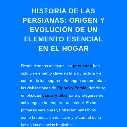
HISTORIA DE LAS
PERSIANAS: ORIGEN Y
EVOLUCIÓN DE UN
ELEMENTO ESENCIAL
EN EL HOGAR
Desde tiempos antiguos, las
persianas
han
sido un elemento clave en la arquitectura y el
confort de los hogares. Su origen se remonta a
las civilizaciones de
Egipto y Persia
,
donde se
empleaban
cañas y telas
para protegerse del
sol y regular la temperatura interior. Estas
primeras versiones ya ofrecían beneficios
como la reducción del calor y el control de la
luz en los espacios habitables.