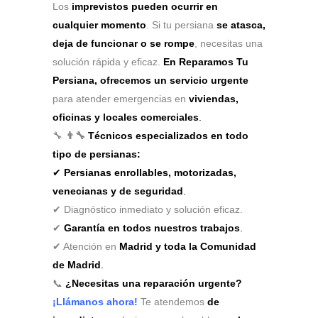
Los
imprevistos pueden ocurrir en
cualquier momento
. Si tu persiana
se atasca,
deja de funcionar o se rompe
, necesitas una
solución rápida y eficaz.
En Reparamos Tu
Persiana, ofrecemos un servicio urgente
para atender emergencias en
viviendas,
oficinas y locales comerciales
.
🔧
👨‍🔧
Técnicos especializados en todo
tipo de persianas:
✔
Persianas enrollables, motorizadas,
venecianas y de seguridad
.
✔ Diagnóstico inmediato y solución eficaz.
✔
Garantía en todos nuestros trabajos
.
✔ Atención en
Madrid y toda la Comunidad
de Madrid
.
📞
¿Necesitas una reparación urgente?
¡Llámanos ahora!
Te atendemos
de