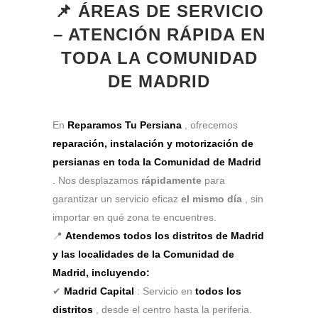
📌 ÁREAS DE SERVICIO
– ATENCIÓN RÁPIDA EN
TODA LA COMUNIDAD
DE MADRID
En
Reparamos Tu Persiana
, ofrecemos
reparación, instalación y motorización de
persianas en toda la Comunidad de Madrid
. Nos desplazamos
rápidamente
para
garantizar un servicio eficaz
el mismo día
, sin
importar en qué zona te encuentres.
📍
Atendemos todos los distritos de Madrid
y las localidades de la Comunidad de
Madrid, incluyendo:
✔
Madrid Capital
: Servicio en
todos los
distritos
, desde el centro hasta la periferia.