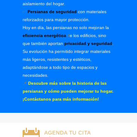
aislamiento del hogar.
✅
Persianas de seguridad
con materiales
reforzados para mayor protección.
Hoy en día, las persianas no solo mejoran la
eficiencia energética
d
e los edificios, sino
que también aportan
privacidad y seguridad
.
Su evolución ha permitido integrar materiales
más ligeros, resistentes y estéticos,
adaptándose a todo tipo de espacios y
necesidades.
📌
Descubre más sobre la historia de las
persianas y cómo pueden mejorar tu hogar.
¡Contáctanos para más información!
AGENDA TU CITA