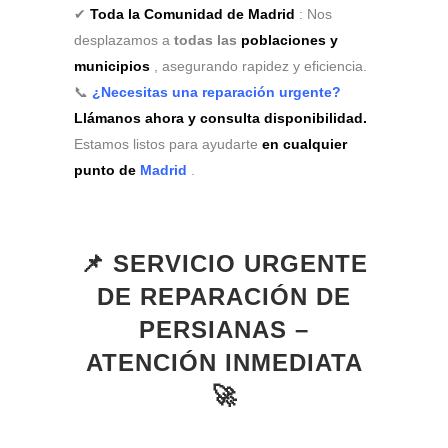
✔
Toda la Comunidad de Madrid
: Nos
desplazamos a
todas las
poblaciones y
municipios
, asegurando rapidez y eficiencia.
📞
¿Necesitas una reparación urgente?
Llámanos ahora y consulta disponibilidad.
Estamos listos para ayudarte
en cualquier
punto de
Madrid
.
📌 SERVICIO URGENTE
DE REPARACIÓN DE
PERSIANAS –
ATENCIÓN INMEDIATA
🚀