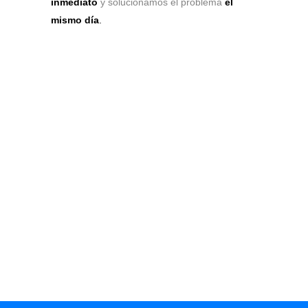
inmediato
y solucionamos el problema
el
mismo día
.