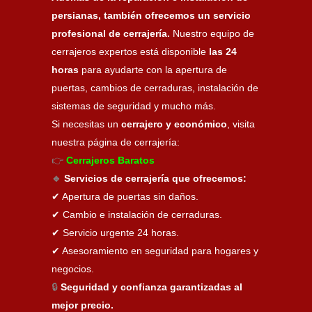
persianas, también ofrecemos un servicio
profesional de cerrajería.
Nuestro equipo de
cerrajeros expertos está disponible
las 24
horas
para ayudarte con la apertura de
puertas, cambios de cerraduras, instalación de
sistemas de seguridad y mucho más.
Si necesitas un
cerrajero y económico
, visita
nuestra página de cerrajería:
👉
Cerrajeros Baratos
🔹
Servicios de cerrajería que ofrecemos:
✔ Apertura de puertas sin daños.
✔ Cambio e instalación de cerraduras.
✔ Servicio urgente 24 horas.
✔ Asesoramiento en seguridad para hogares y
negocios.
🔒
Seguridad y confianza garantizadas al
mejor precio.