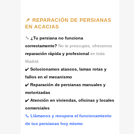
📌 REPARACIÓN DE PERSIANAS
EN ACACIAS
🔧
¿Tu persiana no funciona
correctamente?
No te preocupes, ofrecemos
reparación rápida y profesional
en toda
Madrid.
✔️
Solucionamos atascos, lamas rotas y
fallos en el mecanismo
✔️
Reparación de persianas manuales y
motorizadas
✔️
Atención en viviendas, oficinas y locales
comerciales
📞
Llámanos y recupera el funcionamiento
de tus persianas hoy mismo