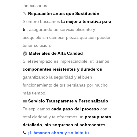
innecesarios.
🔧
Reparación antes que Sustitución
Siempre buscamos
la mejor alternativa para
ti
, asegurando un servicio eficiente y
asequible sin cambiar piezas que aún pueden
tener solución.
🏠
Materiales de Alta Calidad
Si el reemplazo es imprescindible, utilizamos
componentes resistentes y duraderos
,
garantizando la seguridad y el buen
funcionamiento de tus persianas por mucho
más tiempo.
💼
Servicio Transparente y Personalizado
Te explicamos
cada paso del proceso
con
total claridad y te ofrecemos un
presupuesto
detallado, sin sorpresas ni sobrecostes
.
📞
¡Llámanos ahora y solicita tu