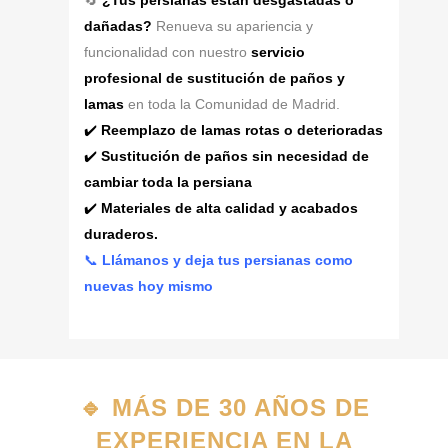
🔄
¿Tus persianas están desgastadas o
dañadas?
Renueva su apariencia y
funcionalidad con nuestro
servicio
profesional de sustitución de paños y
lamas
en toda la Comunidad de Madrid.
✔️
Reemplazo de lamas rotas o deterioradas
✔️
Sustitución de paños sin necesidad de
cambiar toda la persiana
✔️
Materiales de alta calidad y acabados
duraderos.
📞
Llámanos y deja tus persianas como
nuevas hoy mismo
🔹
MÁS DE 30 AÑOS DE
EXPERIENCIA EN LA