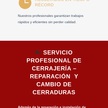
RÉCORD
Nuestros profesionales garantizan trabajos
rápidos y eficientes sin perder calidad.
🔑
SERVICIO
PROFESIONAL DE
CERRAJERÍA –
REPARACIÓN Y
CAMBIO DE
CERRADURAS
Además de la reparación e instalación de