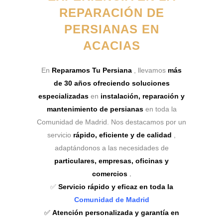
REPARACIÓN DE
PERSIANAS EN
ACACIAS
En
Reparamos Tu Persiana
, llevamos
más
de 30 años ofreciendo soluciones
especializadas
en
instalación, reparación y
mantenimiento de persianas
en toda la
Comunidad de Madrid. Nos destacamos por un
servicio
rápido, eficiente y de calidad
,
adaptándonos a las necesidades de
particulares, empresas, oficinas y
comercios
.
✅
Servicio rápido y eficaz en toda la
Comunidad de Madrid
✅
Atención personalizada y garantía en