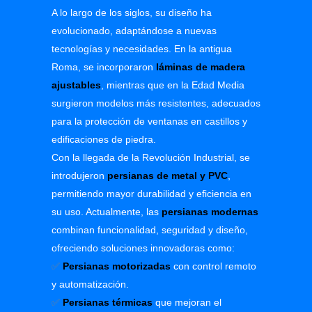
A lo largo de los siglos, su diseño ha
evolucionado, adaptándose a nuevas
tecnologías y necesidades. En la antigua
Roma, se incorporaron
láminas de madera
ajustables
, mientras que en la Edad Media
surgieron modelos más resistentes, adecuados
para la protección de ventanas en castillos y
edificaciones de piedra.
Con la llegada de la Revolución Industrial, se
introdujeron
persianas de metal y PVC
,
permitiendo mayor durabilidad y eficiencia en
su uso. Actualmente, las
persianas modernas
combinan funcionalidad, seguridad y diseño,
ofreciendo soluciones innovadoras como:
✅
Persianas motorizadas
con control remoto
y automatización.
✅
Persianas térmicas
que mejoran el