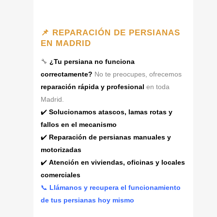
📌 REPARACIÓN DE PERSIANAS
EN MADRID
🔧
¿Tu persiana no funciona
correctamente?
No te preocupes, ofrecemos
reparación rápida y profesional
en toda
Madrid.
✔️
Solucionamos atascos, lamas rotas y
fallos en el mecanismo
✔️
Reparación de persianas manuales y
motorizadas
✔️
Atención en viviendas, oficinas y locales
comerciales
📞
Llámanos y recupera el funcionamiento
de tus persianas hoy mismo