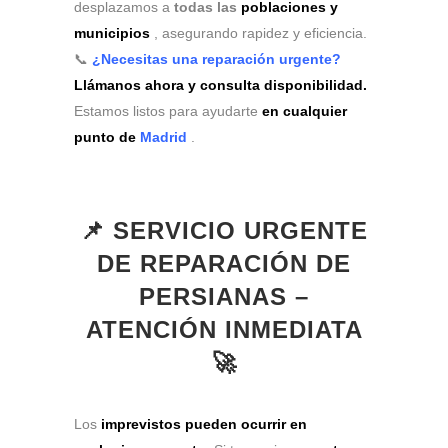
desplazamos a
todas las
poblaciones y
municipios
, asegurando rapidez y eficiencia.
📞
¿Necesitas una reparación urgente?
Llámanos ahora y consulta disponibilidad.
Estamos listos para ayudarte
en cualquier
punto de
Madrid
.
📌 SERVICIO URGENTE
DE REPARACIÓN DE
PERSIANAS –
ATENCIÓN INMEDIATA
🚀
Los
imprevistos pueden ocurrir en