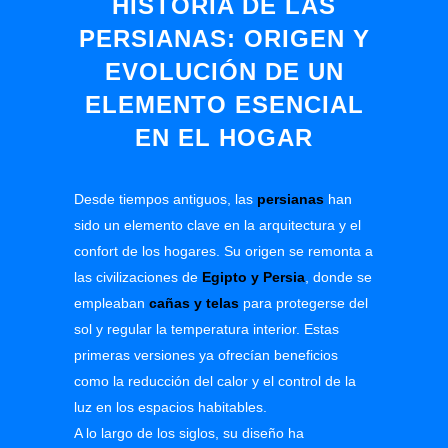
HISTORIA DE LAS
PERSIANAS: ORIGEN Y
EVOLUCIÓN DE UN
ELEMENTO ESENCIAL
EN EL HOGAR
Desde tiempos antiguos, las
persianas
han
sido un elemento clave en la arquitectura y el
confort de los hogares. Su origen se remonta a
las civilizaciones de
Egipto y Persia
,
donde se
empleaban
cañas y telas
para protegerse del
sol y regular la temperatura interior. Estas
primeras versiones ya ofrecían beneficios
como la reducción del calor y el control de la
luz en los espacios habitables.
A lo largo de los siglos, su diseño ha