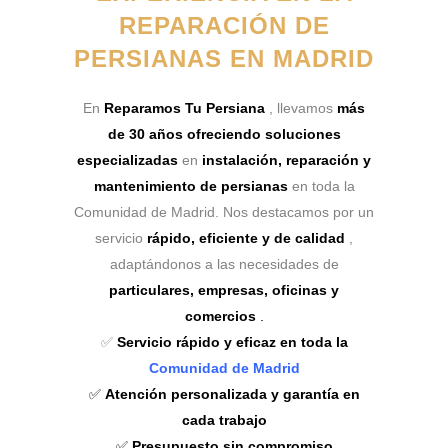
REPARACIÓN DE
PERSIANAS EN MADRID
En
Reparamos Tu Persiana
, llevamos
más
de 30 años ofreciendo soluciones
especializadas
en
instalación, reparación y
mantenimiento de persianas
en toda la
Comunidad de Madrid. Nos destacamos por un
servicio
rápido, eficiente y de calidad
,
adaptándonos a las necesidades de
particulares, empresas, oficinas y
comercios
.
✅
Servicio rápido y eficaz en toda la
Comunidad de Madrid
✅
Atención personalizada y garantía en
cada trabajo
✅
Presupuesto sin compromiso