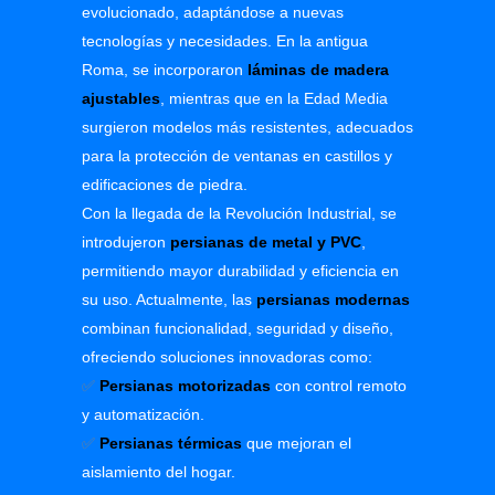
evolucionado, adaptándose a nuevas
tecnologías y necesidades. En la antigua
Roma, se incorporaron
láminas de madera
ajustables
, mientras que en la Edad Media
surgieron modelos más resistentes, adecuados
para la protección de ventanas en castillos y
edificaciones de piedra.
Con la llegada de la Revolución Industrial, se
introdujeron
persianas de metal y PVC
,
permitiendo mayor durabilidad y eficiencia en
su uso. Actualmente, las
persianas modernas
combinan funcionalidad, seguridad y diseño,
ofreciendo soluciones innovadoras como:
✅
Persianas motorizadas
con control remoto
y automatización.
✅
Persianas térmicas
que mejoran el
aislamiento del hogar.