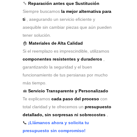
🔧
Reparación antes que Sustitución
Siempre buscamos
la mejor alternativa para
ti
, asegurando un servicio eficiente y
asequible sin cambiar piezas que aún pueden
tener solución.
🏠
Materiales de Alta Calidad
Si el reemplazo es imprescindible, utilizamos
componentes resistentes y duraderos
,
garantizando la seguridad y el buen
funcionamiento de tus persianas por mucho
más tiempo.
💼
Servicio Transparente y Personalizado
Te explicamos
cada paso del proceso
con
total claridad y te ofrecemos un
presupuesto
detallado, sin sorpresas ni sobrecostes
.
📞
¡Llámanos ahora y solicita tu
presupuesto sin compromiso!