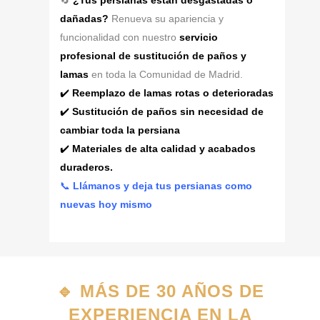
🔄
¿Tus persianas están desgastadas o
dañadas?
Renueva su apariencia y
funcionalidad con nuestro
servicio
profesional de sustitución de paños y
lamas
en toda la Comunidad de Madrid.
✔️
Reemplazo de lamas rotas o deterioradas
✔️
Sustitución de paños sin necesidad de
cambiar toda la persiana
✔️
Materiales de alta calidad y acabados
duraderos.
📞
Llámanos y deja tus persianas como
nuevas hoy mismo
🔹
MÁS DE 30 AÑOS DE
EXPERIENCIA EN LA