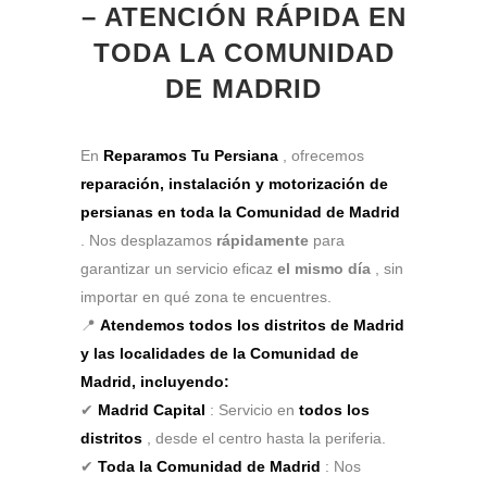
– ATENCIÓN RÁPIDA EN
TODA LA COMUNIDAD
DE MADRID
En
Reparamos Tu Persiana
, ofrecemos
reparación, instalación y motorización de
persianas en toda la Comunidad de Madrid
. Nos desplazamos
rápidamente
para
garantizar un servicio eficaz
el mismo día
, sin
importar en qué zona te encuentres.
📍
Atendemos todos los distritos de Madrid
y las localidades de la Comunidad de
Madrid, incluyendo:
✔
Madrid Capital
: Servicio en
todos los
distritos
, desde el centro hasta la periferia.
✔
Toda la Comunidad de Madrid
: Nos