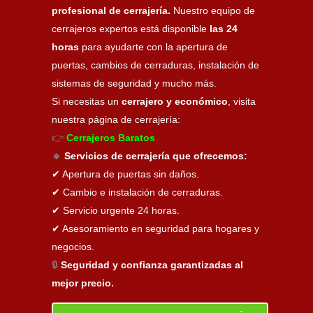
profesional de cerrajería.
Nuestro equipo de
cerrajeros expertos está disponible
las 24
horas
para ayudarte con la apertura de
puertas, cambios de cerraduras, instalación de
sistemas de seguridad y mucho más.
Si necesitas un
cerrajero y económico
, visita
nuestra página de cerrajería:
👉
Cerrajeros Baratos
🔹
Servicios de cerrajería que ofrecemos:
✔ Apertura de puertas sin daños.
✔ Cambio e instalación de cerraduras.
✔ Servicio urgente 24 horas.
✔ Asesoramiento en seguridad para hogares y
negocios.
🔒
Seguridad y confianza garantizadas al
mejor precio.