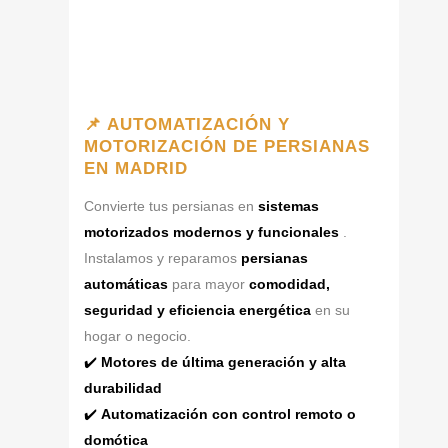
📌 AUTOMATIZACIÓN Y
MOTORIZACIÓN DE PERSIANAS
EN MADRID
Convierte tus persianas en
sistemas
motorizados modernos y funcionales
.
Instalamos y reparamos
persianas
automáticas
para mayor
comodidad,
seguridad y eficiencia energética
en su
hogar o negocio.
✔️
Motores de última generación y alta
durabilidad
✔️
Automatización con control remoto o
domótica