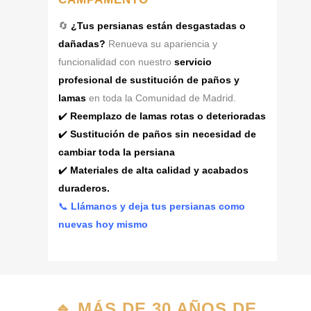
🔄
¿Tus persianas están desgastadas o
dañadas?
Renueva su apariencia y
funcionalidad con nuestro
servicio
profesional de sustitución de paños y
lamas
en toda la Comunidad de Madrid.
✔️
Reemplazo de lamas rotas o deterioradas
✔️
Sustitución de paños sin necesidad de
cambiar toda la persiana
✔️
Materiales de alta calidad y acabados
duraderos.
📞
Llámanos y deja tus persianas como
nuevas hoy mismo
🔹
MÁS DE 30 AÑOS DE