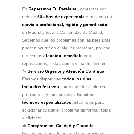
En
Reparamos Tu Persiana
, contamos con
más de
30 años de experiencia
ofreciendo un
servicio profesional, rápido y garantizado
en Madrid y toda la Comunidad de Madrid.
Sabemos que los problemas con las persianas
pueden ocurrir en cualquier momento, por eso
ofrecemos
atención inmediat
a
para
reparaciones, instalaciones y mantenimiento.
🔧
Servicio Urgente y Atención Continua
Estamos disponibles
todos los días,
incluidos festivos
, para atender cualquier
problema con tus persianas. Nuestros
técnicos especializados
están listos para
solucionar cualquier problema de forma rápida
y eficiente.
💼
Compromiso, Calidad y Garantía
Nos aseguramos de que cada reparación o