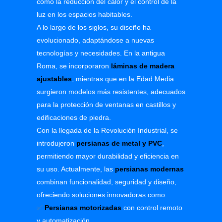
como la reducción del calor y el control de la
luz en los espacios habitables.
A lo largo de los siglos, su diseño ha
evolucionado, adaptándose a nuevas
tecnologías y necesidades. En la antigua
Roma, se incorporaron
láminas de madera
ajustables
, mientras que en la Edad Media
surgieron modelos más resistentes, adecuados
para la protección de ventanas en castillos y
edificaciones de piedra.
Con la llegada de la Revolución Industrial, se
introdujeron
persianas de metal y PVC
,
permitiendo mayor durabilidad y eficiencia en
su uso. Actualmente, las
persianas modernas
combinan funcionalidad, seguridad y diseño,
ofreciendo soluciones innovadoras como:
✅
Persianas motorizadas
con control remoto
y automatización.