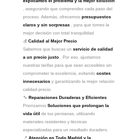
explicamos el problema y la mejor solución
, asegurando que comprendes cada paso del
proceso. Además, ofrecemos
presupuestos
claros y sin sorpresas
, para que tomes la
mejor decisión con total tranquilidad.
💰
Calidad al Mejor Precio
Sabemos que buscas un
servicio de calidad
a un precio justo
. Por eso, ajustamos
nuestras tarifas para que sean accesibles sin
comprometer la excelencia, evitando
costes
innecesarios
y garantizando la mejor relación
calidad-precio.
🔧
Reparaciones Duraderas y Eficientes
Priorizamos
Soluciones que prolongan la
vida útil
de tus persianas, utilizando
materiales resistentes y técnicas
especializadas para un resultado duradero.
📍
Atención en Todo Madrid y la