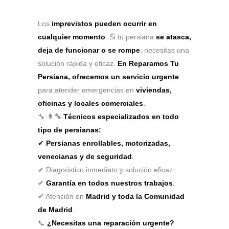
Los
imprevistos pueden ocurrir en
cualquier momento
. Si tu persiana
se atasca,
deja de funcionar o se rompe
, necesitas una
solución rápida y eficaz.
En Reparamos Tu
Persiana, ofrecemos un servicio urgente
para atender emergencias en
viviendas,
oficinas y locales comerciales
.
🔧
👨‍🔧
Técnicos especializados en todo
tipo de persianas:
✔
Persianas enrollables, motorizadas,
venecianas y de seguridad
.
✔ Diagnóstico inmediato y solución eficaz.
✔
Garantía en todos nuestros trabajos
.
✔ Atención en
Madrid y toda la Comunidad
de Madrid
.
📞
¿Necesitas una reparación urgente?