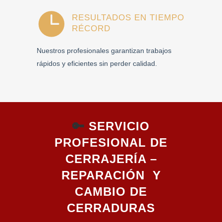
RESULTADOS EN TIEMPO
RÉCORD
Nuestros profesionales garantizan trabajos
rápidos y eficientes sin perder calidad.
🔑
SERVICIO
PROFESIONAL DE
CERRAJERÍA –
REPARACIÓN Y
CAMBIO DE
CERRADURAS