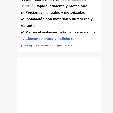
servicio,
Rápido, eficiente y profesional
.
✔️
Persianas manuales y motorizadas
✔️
Instalación con materiales duraderos y
garantía
✔️
Mejora el aislamiento térmico y acústico
📞
Llámanos ahora y solicita tu
presupuesto sin compromiso