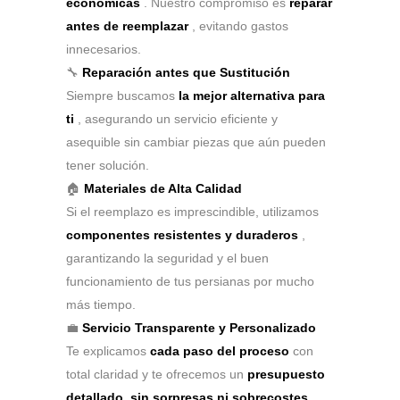
económicas
. Nuestro compromiso es
reparar
antes de reemplazar
, evitando gastos
innecesarios.
🔧
Reparación antes que Sustitución
Siempre buscamos
la mejor alternativa para
ti
, asegurando un servicio eficiente y
asequible sin cambiar piezas que aún pueden
tener solución.
🏠
Materiales de Alta Calidad
Si el reemplazo es imprescindible, utilizamos
componentes resistentes y duraderos
,
garantizando la seguridad y el buen
funcionamiento de tus persianas por mucho
más tiempo.
💼
Servicio Transparente y Personalizado
Te explicamos
cada paso del proceso
con
total claridad y te ofrecemos un
presupuesto
detallado, sin sorpresas ni sobrecostes
.