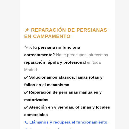
📌 REPARACIÓN DE PERSIANAS
EN CAMPAMENTO
🔧
¿Tu persiana no funciona
correctamente?
No te preocupes, ofrecemos
reparación rápida y profesional
en toda
Madrid.
✔️
Solucionamos atascos, lamas rotas y
fallos en el mecanismo
✔️
Reparación de persianas manuales y
motorizadas
✔️
Atención en viviendas, oficinas y locales
comerciales
📞
Llámanos y recupera el funcionamiento