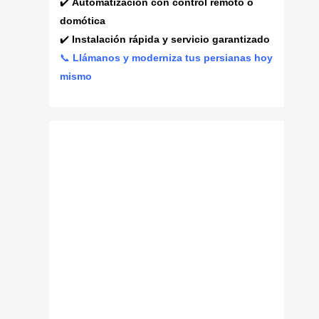
✔️
Automatización con control remoto o
domótica
✔️
Instalación rápida y servicio garantizado
📞
Llámanos y moderniza tus persianas hoy
mismo