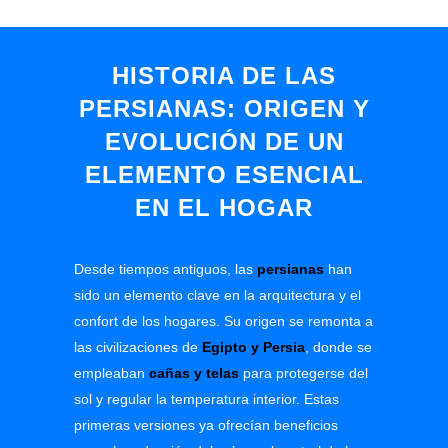
HISTORIA DE LAS
PERSIANAS: ORIGEN Y
EVOLUCIÓN DE UN
ELEMENTO ESENCIAL
EN EL HOGAR
Desde tiempos antiguos, las
persianas
han
sido un elemento clave en la arquitectura y el
confort de los hogares. Su origen se remonta a
las civilizaciones de
Egipto y Persia
,
donde se
empleaban
cañas y telas
para protegerse del
sol y regular la temperatura interior. Estas
primeras versiones ya ofrecían beneficios