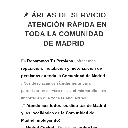
📌 ÁREAS DE SERVICIO
– ATENCIÓN RÁPIDA EN
TODA LA COMUNIDAD
DE MADRID
En
Reparamos Tu Persiana
, ofrecemos
reparación, instalación y motorización de
persianas en toda la Comunidad de Madrid
. Nos desplazamos
rápidamente
para
garantizar un servicio eficaz
el mismo día
, sin
importar en qué zona te encuentres.
📍
Atendemos todos los distritos de Madrid
y las localidades de la Comunidad de
Madrid, incluyendo:
✔
Madrid Capital
: Servicio en
todos los