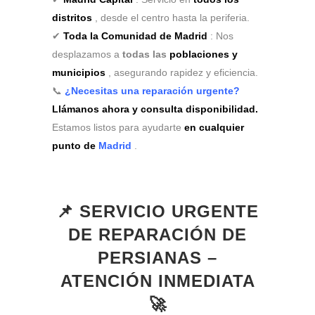
distritos
, desde el centro hasta la periferia.
✔
Toda la Comunidad de Madrid
: Nos
desplazamos a
todas las
poblaciones y
municipios
, asegurando rapidez y eficiencia.
📞
¿Necesitas una reparación urgente?
Llámanos ahora y consulta disponibilidad.
Estamos listos para ayudarte
en cualquier
punto de
Madrid
.
📌 SERVICIO URGENTE
DE REPARACIÓN DE
PERSIANAS –
ATENCIÓN INMEDIATA
🚀