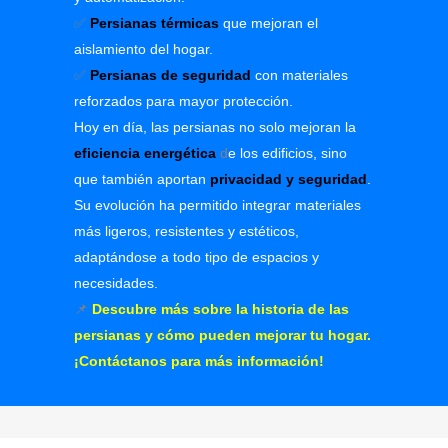
✅
Persianas térmicas
que mejoran el
aislamiento del hogar.
✅
Persianas de seguridad
con materiales
reforzados para mayor protección.
Hoy en día, las persianas no solo mejoran la
eficiencia energética
d
e los edificios, sino
que también aportan
privacidad y seguridad
.
Su evolución ha permitido integrar materiales
más ligeros, resistentes y estéticos,
adaptándose a todo tipo de espacios y
necesidades.
📌
Descubre más sobre la historia de las
persianas y cómo pueden mejorar tu hogar.
¡Contáctanos para más información!