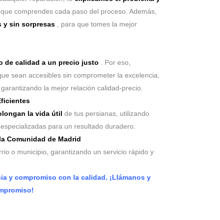
 que comprendes cada paso del proceso. Además,
 y sin sorpresas
, para que tomes la mejor
o de calidad a un precio justo
. Por eso,
que sean accesibles sin comprometer la excelencia,
garantizando la mejor relación calidad-precio.
ficientes
longan la vida útil
de tus persianas, utilizando
s especializadas para un resultado duradero.
 la Comunidad de Madrid
io o municipio, garantizando un servicio rápido y
cia y compromiso con la calidad. ¡Llámanos y
ompromiso!