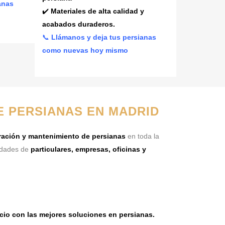
anas
✔️
Materiales de alta calidad y
acabados duraderos.
📞
Llámanos y deja tus persianas
como nuevas hoy mismo
E PERSIANAS EN MADRID
aración y mantenimiento de persianas
en toda la
idades de
particulares, empresas, oficinas y
cio con las mejores soluciones en persianas.