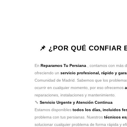
📌 ¿POR QUÉ CONFIAR
En
Reparamos Tu Persiana
, contamos con más 
ofreciendo un
servicio profesional, rápido y gar
Comunidad de Madrid. Sabemos que los problemas
ocurrir en cualquier momento, por eso ofrecemos
a
reparaciones, instalaciones y mantenimiento.
🔧
Servicio Urgente y Atención Continua
Estamos disponibles
todos los días, incluidos fe
problema con tus persianas. Nuestros
técnicos es
solucionar cualquier problema de forma rápida y efi