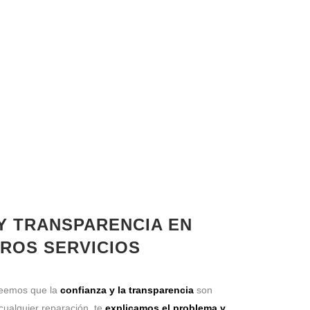
 Y TRANSPARENCIA EN
ROS SERVICIOS
reemos que la
confianza y la transparencia
son
cualquier reparación, te
explicamos el problema y