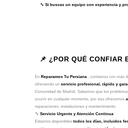
🔧
Si buscas un equipo con experiencia y pro
📌 ¿POR QUÉ CONFIAR
En
Reparamos Tu Persiana
, contamos con más 
ofreciendo un
servicio profesional, rápido y gar
Comunidad de Madrid. Sabemos que los problemas
ocurrir en cualquier momento, por eso ofrecemos
a
reparaciones, instalaciones y mantenimiento.
🔧
Servicio Urgente y Atención Continua
Estamos disponibles
todos los días, incluidos fe