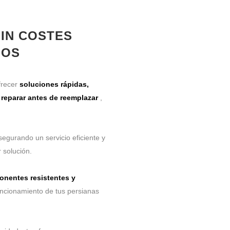
SIN COSTES
IOS
frecer
soluciones rápidas,
s
reparar antes de reemplazar
,
segurando un servicio eficiente y
 solución.
nentes resistentes y
uncionamiento de tus persianas