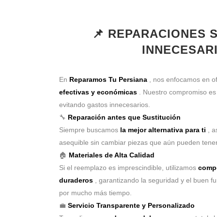
📌 REPARACIONES 
INNECESAR
En
Reparamos Tu Persiana
, nos enfocamos en o
efectivas y económicas
. Nuestro compromiso e
evitando gastos innecesarios.
🔧
Reparación antes que Sustitución
Siempre buscamos
la mejor alternativa para ti
, a
asequible sin cambiar piezas que aún pueden tener
🏠
Materiales de Alta Calidad
Si el reemplazo es imprescindible, utilizamos
compo
duraderos
, garantizando la seguridad y el buen f
por mucho más tiempo.
💼
Servicio Transparente y Personalizado