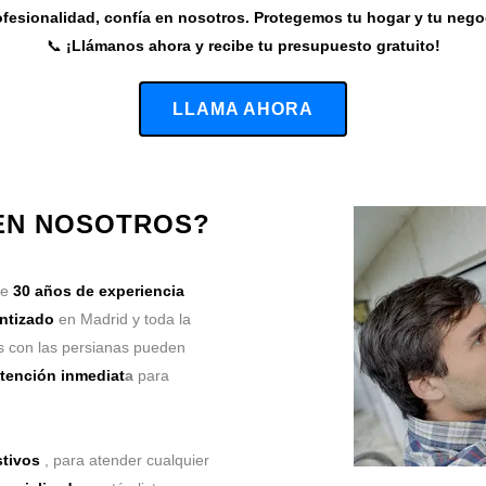
fesionalidad, confía en nosotros. Protegemos tu hogar y tu nego
📞
¡Llámanos ahora y recibe tu presupuesto gratuito!
LLAMA AHORA
 EN NOSOTROS?
de
30 años de experiencia
antizado
en Madrid y toda la
 con las persianas pueden
tención inmediat
a
para
stivos
, para atender cualquier