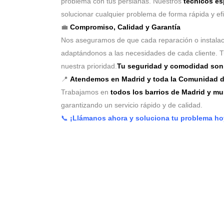
problema con tus persianas. Nuestros
técnicos es
solucionar cualquier problema de forma rápida y efi
💼
Compromiso, Calidad y Garantía
Nos aseguramos de que cada reparación o instala
adaptándonos a las necesidades de cada cliente. 
nuestra prioridad.
Tu seguridad y comodidad son 
📍
Atendemos en Madrid y toda la Comunidad d
Trabajamos en
todos los barrios de Madrid y m
garantizando un servicio rápido y de calidad.
📞
¡Llámanos ahora y soluciona tu problema h