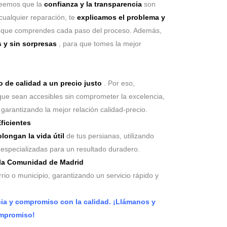
reemos que la
confianza y la transparencia
son
cualquier reparación, te
explicamos el problema y
 que comprendes cada paso del proceso. Además,
 y sin sorpresas
, para que tomes la mejor
o de calidad a un precio justo
. Por eso,
que sean accesibles sin comprometer la excelencia,
garantizando la mejor relación calidad-precio.
ficientes
longan la vida útil
de tus persianas, utilizando
s especializadas para un resultado duradero.
 la Comunidad de Madrid
io o municipio, garantizando un servicio rápido y
cia y compromiso con la calidad. ¡Llámanos y
ompromiso!